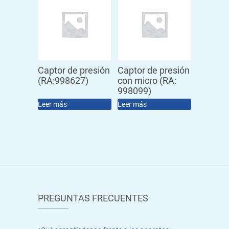
Captor de presión
Captor de presión
(RA:998627)
con micro (RA:
998099)
Leer más
Leer más
PREGUNTAS FRECUENTES