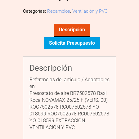
Categorías:
Recambios
,
Ventilación y PVC
Descripción
Solicita Presupuesto
Descripción
Referencias del artículo / Adaptables
en:
Presostato de aire BR7502578 Baxi
Roca NOVAMAX 25/25 F (VERS. 00)
ROC7502578 RC007502578 YO-
018599 ROC7502578 RC007502578
YO-018599 EXTRACCIÓN
VENTILACIÓN Y PVC