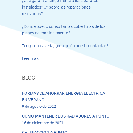
¿Qué garantía tengo frente a los aparatos
instalados? ¿Y sobre las reparaciones
realizadas?
¿Dónde puedo consultar las coberturas de los
planes de mantenimiento?
Tengo una avería, ¿con quién puedo contactar?
Leer más…
BLOG
FORMAS DE AHORRAR ENERGÍA ELÉCTRICA
EN VERANO
9 de agosto de 2022
CÓMO MANTENER LOS RADIADORES A PUNTO
16 de diciembre de 2021
CALEFACCIÓN A PUNTO