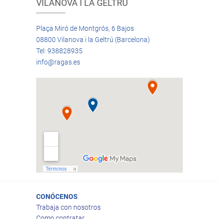
VILANOVA I LA GELTRÚ
Plaça Miró de Montgrós, 6 Bajos
08800 Vilanova i la Geltrú (Barcelona)
Tel: 938828935
info@ragas.es
CONÓCENOS
Trabaja con nosotros
Como contratar