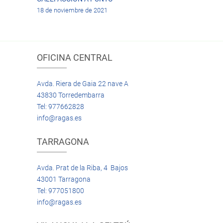
18 de noviembre de 2021
OFICINA CENTRAL
Avda. Riera de Gaia 22 nave A
43830 Torredembarra
Tel: 977662828
info@ragas.es
TARRAGONA
Avda. Prat de la Riba, 4 Bajos
43001 Tarragona
Tel: 977051800
info@ragas.es