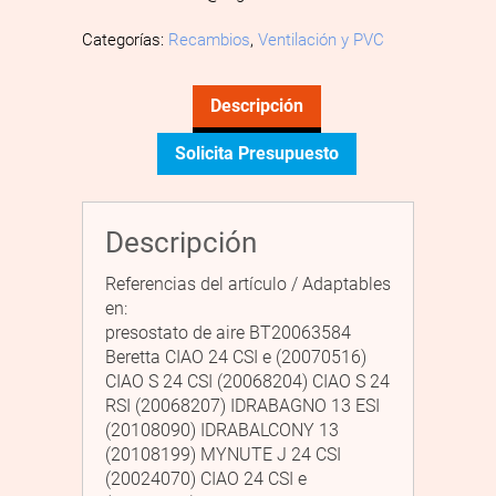
Categorías:
Recambios
,
Ventilación y PVC
Descripción
Solicita Presupuesto
Descripción
Referencias del artículo / Adaptables
en:
presostato de aire BT20063584
Beretta CIAO 24 CSI e (20070516)
CIAO S 24 CSI (20068204) CIAO S 24
RSI (20068207) IDRABAGNO 13 ESI
(20108090) IDRABALCONY 13
(20108199) MYNUTE J 24 CSI
(20024070) CIAO 24 CSI e