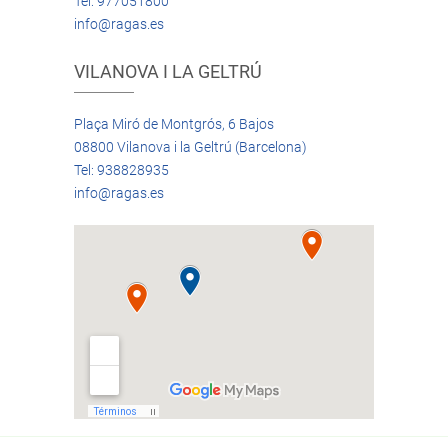
Tel: 977051800
info@ragas.es
VILANOVA I LA GELTRÚ
Plaça Miró de Montgrós, 6 Bajos
08800 Vilanova i la Geltrú (Barcelona)
Tel: 938828935
info@ragas.es