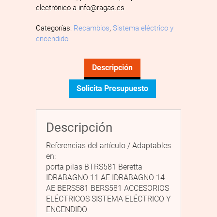
electrónico a info@ragas.es
Categorías:
Recambios
,
Sistema eléctrico y
encendido
Descripción
Solicita Presupuesto
Descripción
Referencias del artículo / Adaptables
en:
porta pilas BTRS581 Beretta
IDRABAGNO 11 AE IDRABAGNO 14
AE BERS581 BERS581 ACCESORIOS
ELÉCTRICOS SISTEMA ELÉCTRICO Y
ENCENDIDO