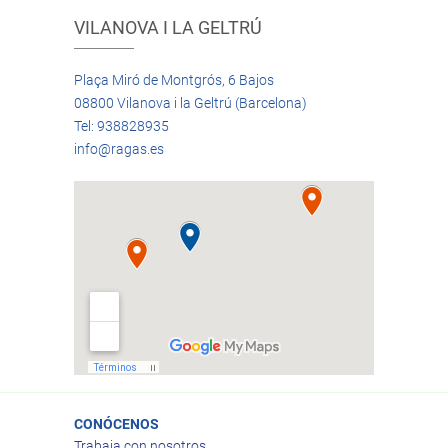
VILANOVA I LA GELTRÚ
Plaça Miró de Montgrós, 6 Bajos
08800 Vilanova i la Geltrú (Barcelona)
Tel: 938828935
info@ragas.es
CONÓCENOS
Trabaja con nosotros