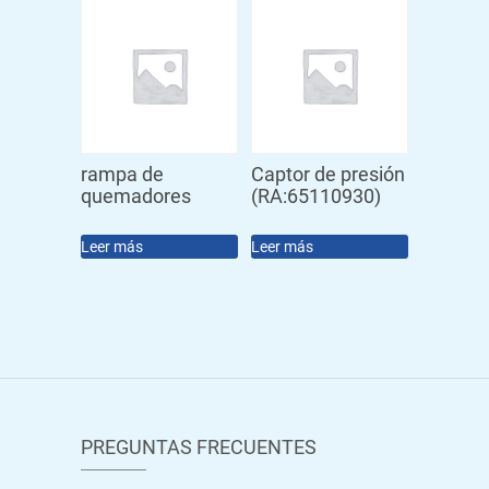
rampa de
Captor de presión
quemadores
(RA:65110930)
Leer más
Leer más
PREGUNTAS FRECUENTES