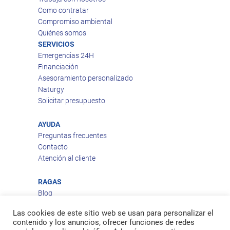
Como contratar
Compromiso ambiental
Quiénes somos
SERVICIOS
Emergencias 24H
Financiación
Asesoramiento personalizado
Naturgy
Solicitar presupuesto
AYUDA
Preguntas frecuentes
Contacto
Atención al cliente
RAGAS
Blog
Aviso legal
Las cookies de este sitio web se usan para personalizar el
Política de privacidad
contenido y los anuncios, ofrecer funciones de redes
Política de cookies