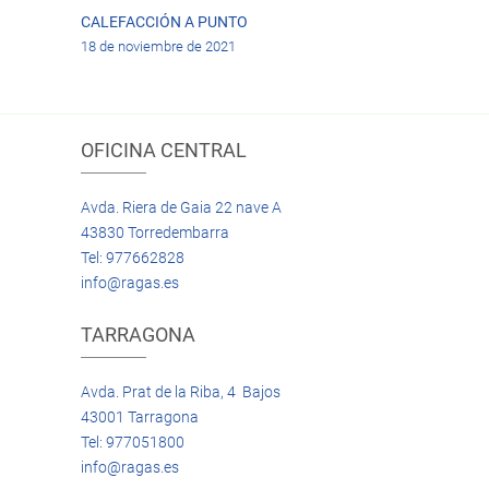
CALEFACCIÓN A PUNTO
18 de noviembre de 2021
OFICINA CENTRAL
Avda. Riera de Gaia 22 nave A
43830 Torredembarra
Tel: 977662828
info@ragas.es
TARRAGONA
Avda. Prat de la Riba, 4 Bajos
43001 Tarragona
Tel: 977051800
info@ragas.es