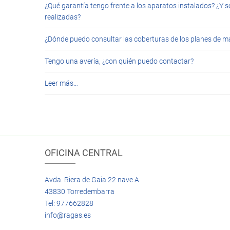
¿Qué garantía tengo frente a los aparatos instalados? ¿Y s
realizadas?
¿Dónde puedo consultar las coberturas de los planes de 
Tengo una avería, ¿con quién puedo contactar?
Leer más…
OFICINA CENTRAL
Avda. Riera de Gaia 22 nave A
43830 Torredembarra
Tel: 977662828
info@ragas.es