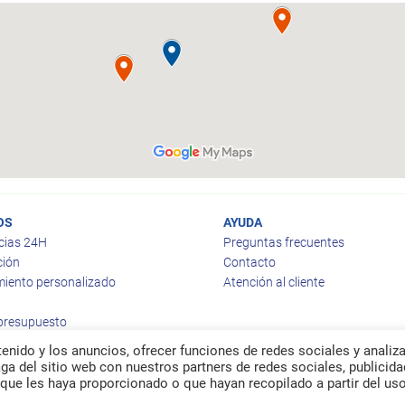
OS
AYUDA
cias 24H
Preguntas frecuentes
ción
Contacto
iento personalizado
Atención al cliente
 presupuesto
enido y los anuncios, ofrecer funciones de redes sociales y analiza
a del sitio web con nuestros partners de redes sociales, publicida
que les haya proporcionado o que hayan recopilado a partir del us