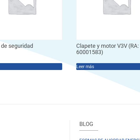
 de seguridad
Clapete y motor V3V (RA:
60001583)
Leer más
BLOG