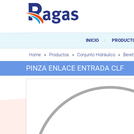
Saltar
al
contenido
Ragas
Ragas S.L es una empresa es
durante toda la vida útil de
INICIO
PRODUCT
sustitución de los mismos.
Home
»
Productos
»
Conjunto Hidráulico
»
Beret
PINZA ENLACE ENTRADA CLF