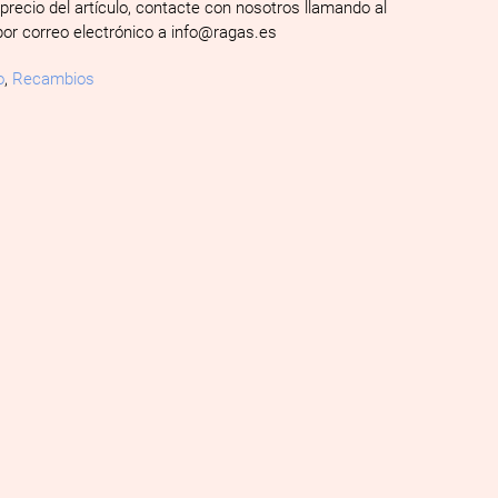
 precio del artículo, contacte con nosotros llamando al
por correo electrónico a info@ragas.es
o
,
Recambios