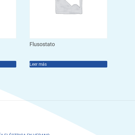
Flusostato
Leer más