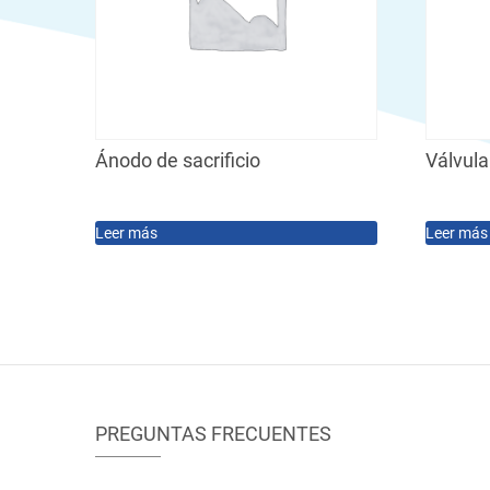
Ánodo de sacrificio
Válvula
Leer más
Leer más
PREGUNTAS FRECUENTES