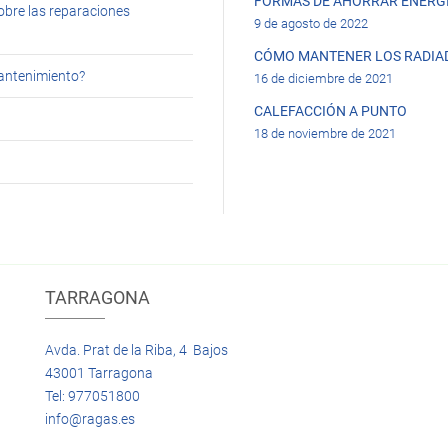
FORMAS DE AHORRAR ENERGÍ
obre las reparaciones
9 de agosto de 2022
CÓMO MANTENER LOS RADIA
mantenimiento?
16 de diciembre de 2021
CALEFACCIÓN A PUNTO
18 de noviembre de 2021
TARRAGONA
Avda. Prat de la Riba, 4 Bajos
43001 Tarragona
Tel: 977051800
info@ragas.es