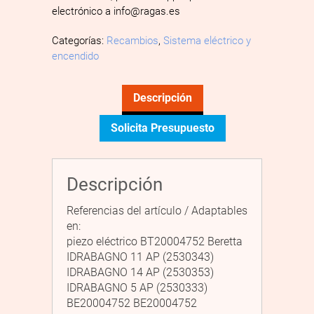
electrónico a info@ragas.es
Categorías:
Recambios
,
Sistema eléctrico y
encendido
Descripción
Solicita Presupuesto
Descripción
Referencias del artículo / Adaptables
en:
piezo eléctrico BT20004752 Beretta
IDRABAGNO 11 AP (2530343)
IDRABAGNO 14 AP (2530353)
IDRABAGNO 5 AP (2530333)
BE20004752 BE20004752