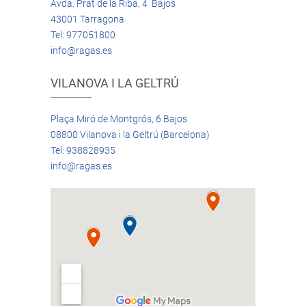
Avda. Prat de la Riba, 4 Bajos
43001 Tarragona
Tel: 977051800
info@ragas.es
VILANOVA I LA GELTRÚ
Plaça Miró de Montgrós, 6 Bajos
08800 Vilanova i la Geltrú (Barcelona)
Tel: 938828935
info@ragas.es