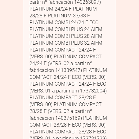
partir nº fabricación 140263097)
PLATINUM 24/24 F PLATINUM
28/28 F PLATINUM 33/33 F
PLATINUM COMBI 24/24 F ECO
PLATINUM COMBI PLUS 24 AIFM
PLATINUM COMBI PLUS 28 AIFM
PLATINUM COMBI PLUS 32 AIFM
PLATINUM COMPACT 24/24 F
(VERS. 00) PLATINUM COMPACT
24/24 F (VERS. 02 a partir nº
fabricacion 141339547) PLATINUM
COMPACT 24/24 F ECO (VERS. 00)
PLATINUM COMPACT 24/24 F ECO
(VERS. 01 a partir num 173732004)
PLATINUM COMPACT 28/28 F
(VERS. 00) PLATINUM COMPACT
28/28 F (VERS. 02 a partir nº
fabricacion 140375169) PLATINUM
COMPACT 28/28 F ECO (VERS. 00)
PLATINUM COMPACT 28/28 F ECO
(VERS. 01 a partir num 173731729)