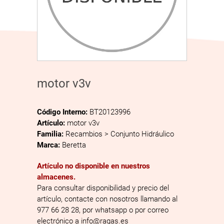
motor v3v
Código Interno:
BT20123996
Artículo:
motor v3v
Familia:
Recambios > Conjunto Hidráulico
Marca:
Beretta
Artículo no disponible en nuestros
almacenes.
Para consultar disponibilidad y precio del
artículo, contacte con nosotros llamando al
977 66 28 28, por whatsapp o por correo
electrónico a info@ragas.es