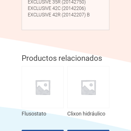
EXCLUSIVE 35R (20142750)
EXCLUSIVE 42C (20142206)
EXCLUSIVE 42R (20142207) B
Productos relacionados
Flusostato
Clixon hidráulico