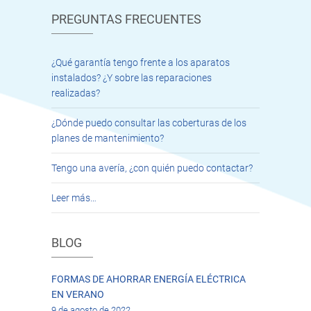
PREGUNTAS FRECUENTES
¿Qué garantía tengo frente a los aparatos
instalados? ¿Y sobre las reparaciones
realizadas?
¿Dónde puedo consultar las coberturas de los
planes de mantenimiento?
Tengo una avería, ¿con quién puedo contactar?
Leer más…
BLOG
FORMAS DE AHORRAR ENERGÍA ELÉCTRICA
EN VERANO
9 de agosto de 2022