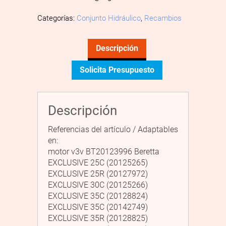
Categorías:
Conjunto Hidráulico
,
Recambios
Descripción
Solicita Presupuesto
Descripción
Referencias del artículo / Adaptables
en:
motor v3v BT20123996 Beretta
EXCLUSIVE 25C (20125265)
EXCLUSIVE 25R (20127972)
EXCLUSIVE 30C (20125266)
EXCLUSIVE 35C (20128824)
EXCLUSIVE 35C (20142749)
EXCLUSIVE 35R (20128825)