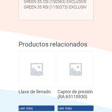
GREEN 35 CSI (150363) EXCLUSIVE
GREEN 35 RSI (1150373) EXCLUSIV
Productos relacionados
Llave de llenado
Captor de presión
(RA:65110930)
Leer más
Leer más