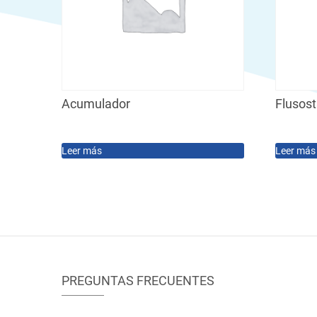
Acumulador
Flusos
Leer más
Leer más
PREGUNTAS FRECUENTES