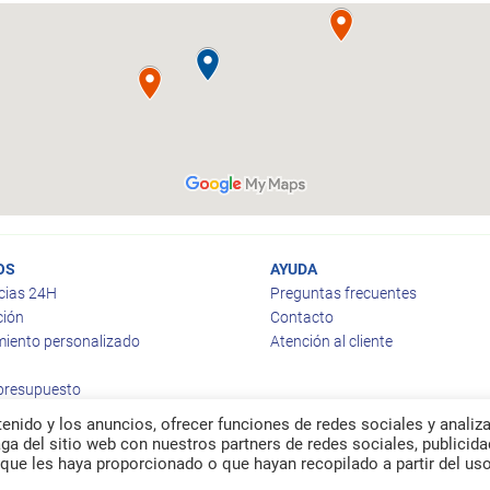
OS
AYUDA
cias 24H
Preguntas frecuentes
ción
Contacto
iento personalizado
Atención al cliente
 presupuesto
enido y los anuncios, ofrecer funciones de redes sociales y analiza
a del sitio web con nuestros partners de redes sociales, publicida
que les haya proporcionado o que hayan recopilado a partir del us