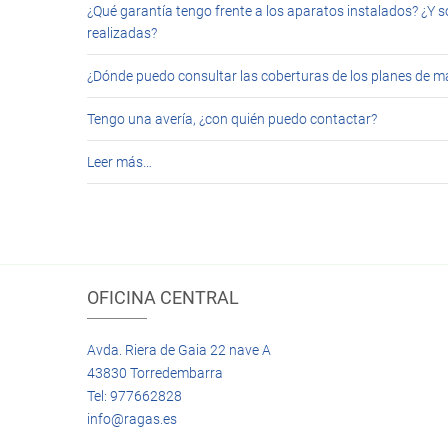
¿Qué garantía tengo frente a los aparatos instalados? ¿Y s
realizadas?
¿Dónde puedo consultar las coberturas de los planes de 
Tengo una avería, ¿con quién puedo contactar?
Leer más…
OFICINA CENTRAL
Avda. Riera de Gaia 22 nave A
43830 Torredembarra
Tel: 977662828
info@ragas.es