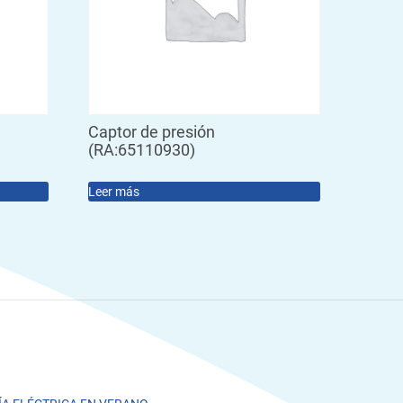
Captor de presión
(RA:65110930)
Leer más