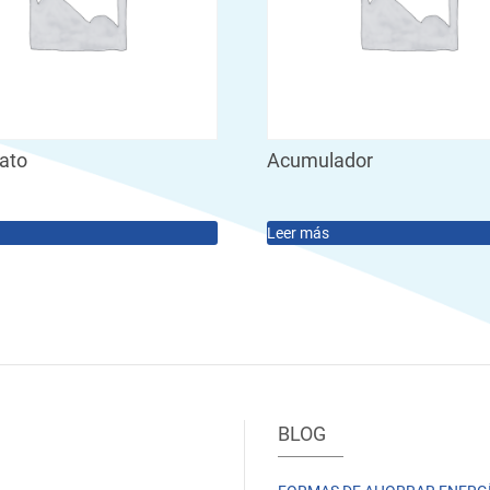
tato
Acumulador
Leer más
BLOG