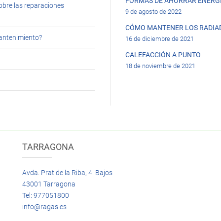
FORMAS DE AHORRAR ENERGÍ
obre las reparaciones
9 de agosto de 2022
CÓMO MANTENER LOS RADIA
mantenimiento?
16 de diciembre de 2021
CALEFACCIÓN A PUNTO
18 de noviembre de 2021
TARRAGONA
Avda. Prat de la Riba, 4 Bajos
43001 Tarragona
Tel: 977051800
info@ragas.es