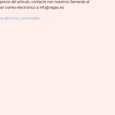
 precio del artículo, contacte con nosotros llamando al
por correo electrónico a info@ragas.es
a eléctrico y encendido