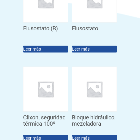
Flusostato (B)
Flusostato
Leer más
Leer más
Clixon, seguridad
Bloque hidráulico,
térmica 100º
mezcladora
Leer más
Leer más