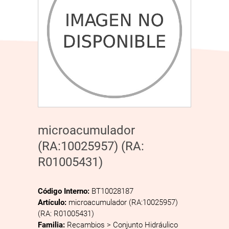
microacumulador
(RA:10025957) (RA:
R01005431)
Código Interno:
BT10028187
Artículo:
microacumulador (RA:10025957)
(RA: R01005431)
Familia:
Recambios > Conjunto Hidráulico