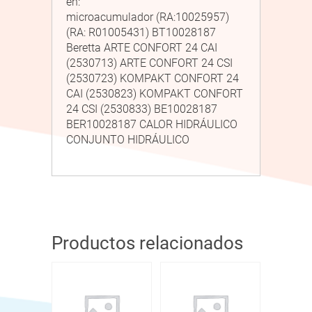
en:
microacumulador (RA:10025957)
(RA: R01005431) BT10028187
Beretta ARTE CONFORT 24 CAI
(2530713) ARTE CONFORT 24 CSI
(2530723) KOMPAKT CONFORT 24
CAI (2530823) KOMPAKT CONFORT
24 CSI (2530833) BE10028187
BER10028187 CALOR HIDRÁULICO
CONJUNTO HIDRÁULICO
Productos relacionados