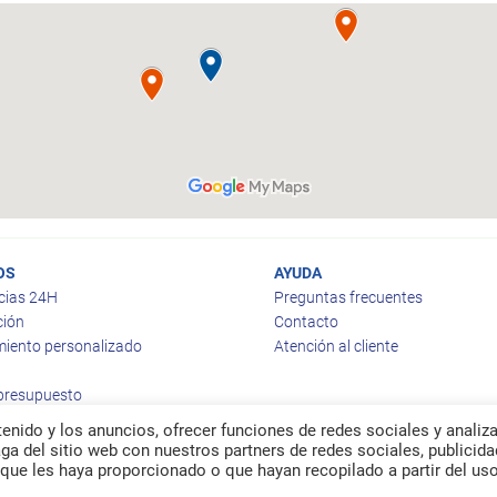
OS
AYUDA
cias 24H
Preguntas frecuentes
ción
Contacto
iento personalizado
Atención al cliente
 presupuesto
enido y los anuncios, ofrecer funciones de redes sociales y analiza
a del sitio web con nuestros partners de redes sociales, publicida
que les haya proporcionado o que hayan recopilado a partir del us