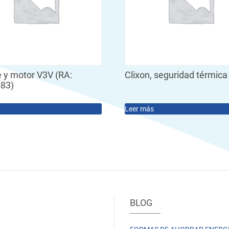
 y motor V3V (RA:
Clixon, seguridad térmica
83)
Leer más
BLOG