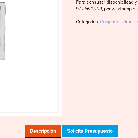
Para consultar disponibilidad y
977 66 28 28, por whatsapp o 
Categorías:
Conjunto Hidráulic
Descripción
Solicita Presupuesto