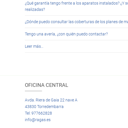
¿Qué garantía tengo frente a los aparatos instalados? ¿Y s
realizadas?
¿Dónde puedo consultar las coberturas de los planes de 
Tengo una avería, ¿con quién puedo contactar?
Leer más…
OFICINA CENTRAL
Avda. Riera de Gaia 22 nave A
43830 Torredembarra
Tel: 977662828
info@ragas.es