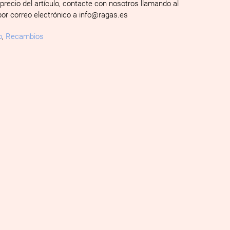
 precio del artículo, contacte con nosotros llamando al
por correo electrónico a info@ragas.es
o
,
Recambios