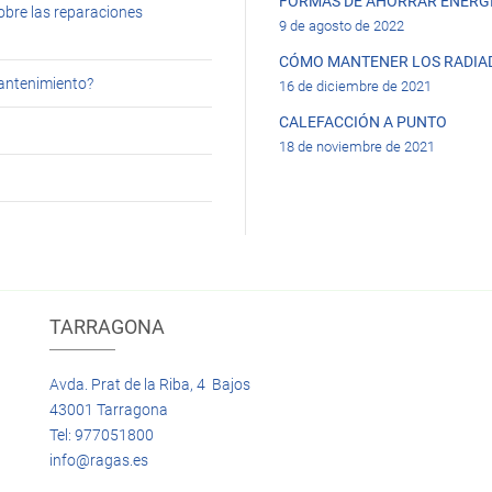
FORMAS DE AHORRAR ENERGÍ
obre las reparaciones
9 de agosto de 2022
CÓMO MANTENER LOS RADIA
mantenimiento?
16 de diciembre de 2021
CALEFACCIÓN A PUNTO
18 de noviembre de 2021
TARRAGONA
Avda. Prat de la Riba, 4 Bajos
43001 Tarragona
Tel: 977051800
info@ragas.es