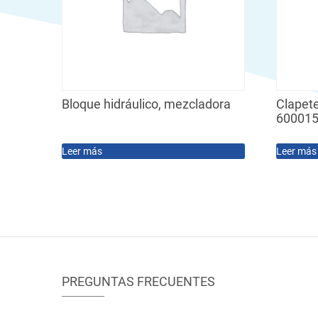
Bloque hidráulico, mezcladora
Clapete
600015
Leer más
Leer más
PREGUNTAS FRECUENTES