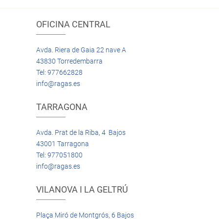
OFICINA CENTRAL
Avda. Riera de Gaia 22 nave A
43830 Torredembarra
Tel: 977662828
info@ragas.es
TARRAGONA
Avda. Prat de la Riba, 4 Bajos
43001 Tarragona
Tel: 977051800
info@ragas.es
VILANOVA I LA GELTRÚ
Plaça Miró de Montgrós, 6 Bajos