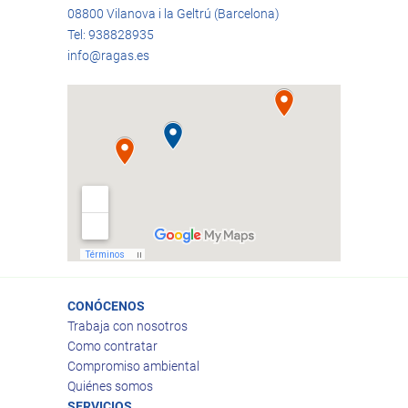
08800 Vilanova i la Geltrú (Barcelona)
Tel: 938828935
info@ragas.es
CONÓCENOS
Trabaja con nosotros
Como contratar
Compromiso ambiental
Quiénes somos
SERVICIOS