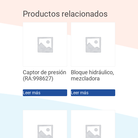
Productos relacionados
Captor de presión
Bloque hidráulico,
(RA:998627)
mezcladora
Leer más
Leer más