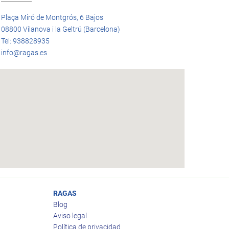
Plaça Miró de Montgrós, 6 Bajos
08800 Vilanova i la Geltrú (Barcelona)
Tel: 938828935
info@ragas.es
RAGAS
Blog
Aviso legal
Política de privacidad