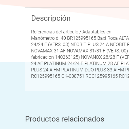
Descripción
Referencias del artículo / Adaptables en:
Manómetro d. 40 BR125995165 Baxi Roca ALTAIS 
24/24 F (VERS. 03) NEOBIT PLUS 24 A NEOBIT P
NOVAMAX 31 AF NOVAMAX 31/31 F (VERS. 00) NO
fabricacion 140263125) NOVANOX 28/28 F (VE
24 AF PLATINUM 24/24 F PLATINUM 28 AF PL
PLUS 24 AIFM PLATINUM DUO PLUS 33 AIFM P
RC125995165 GK-008751 ROC125995165 RC12
Productos relacionados