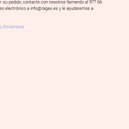
ar su pedido, contacte con nosotros llamando al 977 66
reo electrónico a info@ragas.es y le ayudaremos a
o
,
Recambios