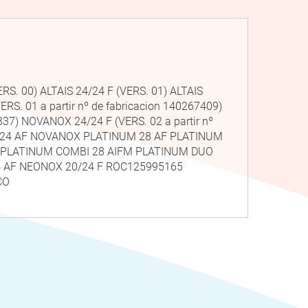
RS. 00) ALTAIS 24/24 F (VERS. 01) ALTAIS
. 01 a partir nº de fabricacion 140267409)
37) NOVANOX 24/24 F (VERS. 02 a partir nº
NUM 24 AF NOVANOX PLATINUM 28 AF PLATINUM
M PLATINUM COMBI 28 AIFM PLATINUM DUO
4 AF NEONOX 20/24 F ROC125995165
CO