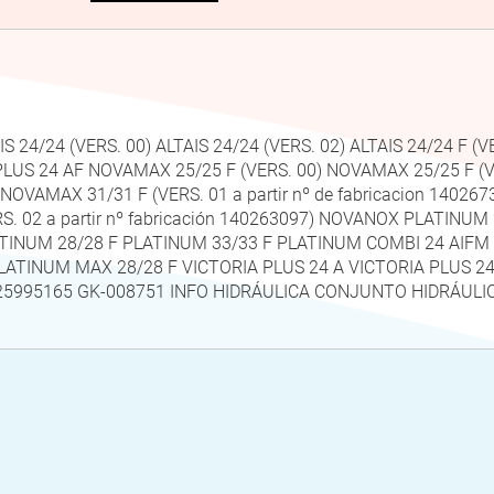
24/24 (VERS. 00) ALTAIS 24/24 (VERS. 02) ALTAIS 24/24 F (VE
LUS 24 AF NOVAMAX 25/25 F (VERS. 00) NOVAMAX 25/25 F (VERS
VAMAX 31/31 F (VERS. 01 a partir nº de fabricacion 1402673
RS. 02 a partir nº fabricación 140263097) NOVANOX PLATI
ATINUM 28/28 F PLATINUM 33/33 F PLATINUM COMBI 24 AIF
LATINUM MAX 28/28 F VICTORIA PLUS 24 A VICTORIA PLUS 2
5995165 GK-008751 INFO HIDRÁULICA CONJUNTO HIDRÁULI