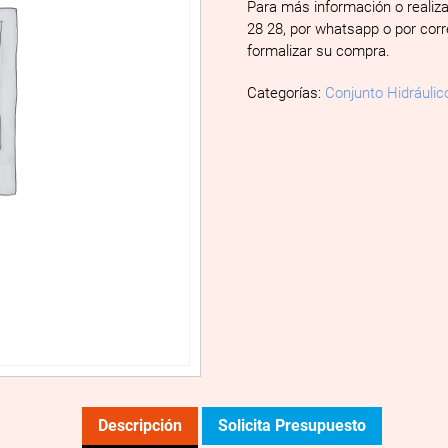
Para más información o realiz
28 28, por whatsapp o por cor
formalizar su compra.
Categorías:
Conjunto Hidráulic
Descripción
Solicita Presupuesto