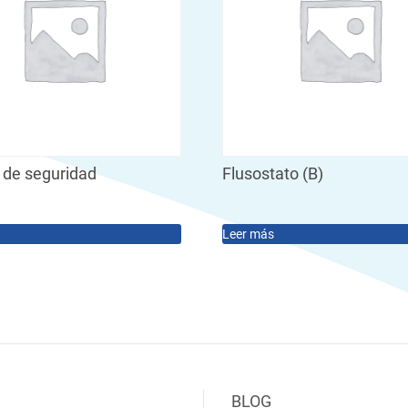
 de seguridad
Flusostato (B)
Leer más
BLOG