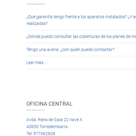
¿Qué garantía tengo frente a los aparatos instalados? ¿Y s
realizadas?
¿Dónde puedo consultar las coberturas de los planes de 
Tengo una avería, ¿con quién puedo contactar?
Leer más…
OFICINA CENTRAL
Avda. Riera de Gaia 22 nave A
43830 Torredembarra
Tel: 977662828