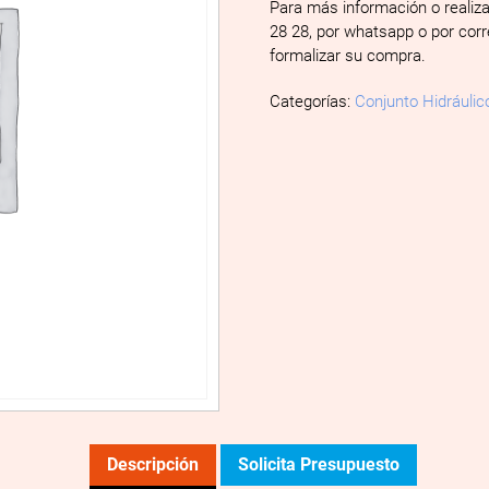
Para más información o realiz
28 28, por whatsapp o por cor
formalizar su compra.
Categorías:
Conjunto Hidráulic
Descripción
Solicita Presupuesto