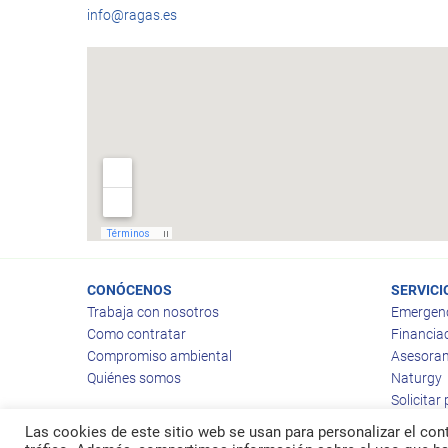
info@ragas.es
CONÓCENOS
SERVICI
Trabaja con nosotros
Emergen
Como contratar
Financia
Compromiso ambiental
Asesoram
Quiénes somos
Naturgy
Solicitar
Las cookies de este sitio web se usan para personalizar el cont