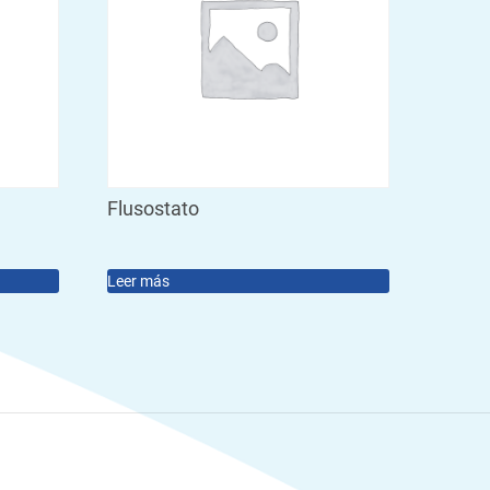
Flusostato
Leer más