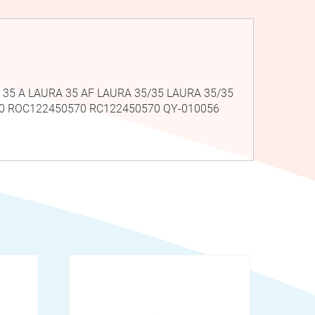
 35 A LAURA 35 AF LAURA 35/35 LAURA 35/35
020 ROC122450570 RC122450570 QY-010056