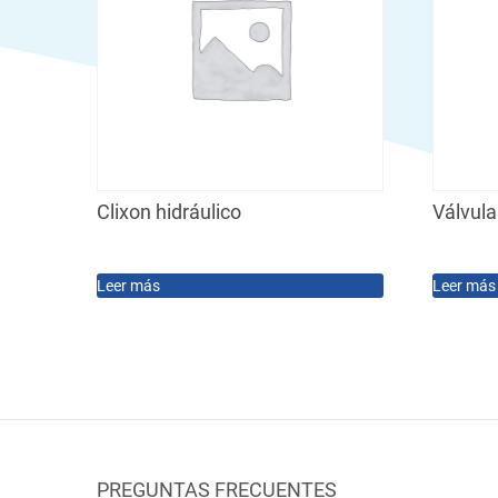
Clixon hidráulico
Válvula
Leer más
Leer más
PREGUNTAS FRECUENTES