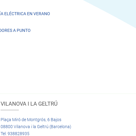
A ELÉCTRICA EN VERANO
DORES A PUNTO
VILANOVA I LA GELTRÚ
Plaça Miró de Montgrós, 6 Bajos
08800 Vilanova i la Geltrú (Barcelona)
Tel: 938828935