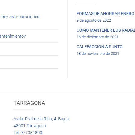
FORMAS DE AHORRAR ENERGÍ
obre las reparaciones
9 de agosto de 2022
CÓMO MANTENER LOS RADIA
mantenimiento?
16 de diciembre de 2021
CALEFACCIÓN A PUNTO
18 de noviembre de 2021
TARRAGONA
Avda. Prat de la Riba, 4 Bajos
43001 Tarragona
Tel: 977051800