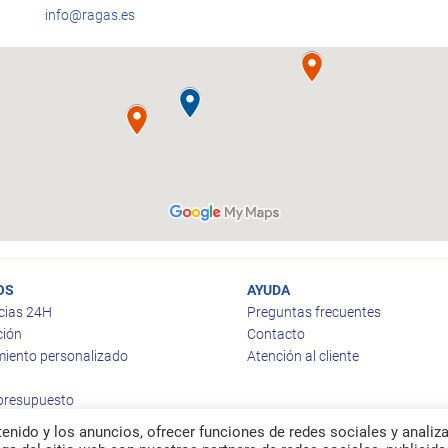
info@ragas.es
OS
AYUDA
cias 24H
Preguntas frecuentes
ción
Contacto
iento personalizado
Atención al cliente
 presupuesto
enido y los anuncios, ofrecer funciones de redes sociales y analiza