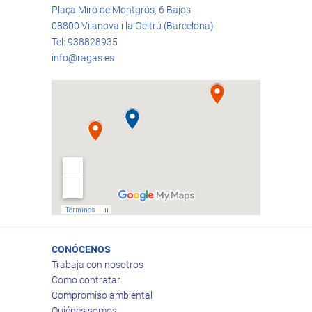
Plaça Miró de Montgrós, 6 Bajos
08800 Vilanova i la Geltrú (Barcelona)
Tel: 938828935
info@ragas.es
CONÓCENOS
Trabaja con nosotros
Como contratar
Compromiso ambiental
Quiénes somos