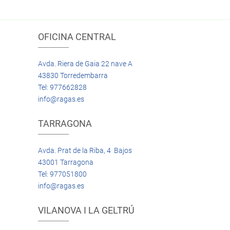
OFICINA CENTRAL
Avda. Riera de Gaia 22 nave A
43830 Torredembarra
Tel: 977662828
info@ragas.es
TARRAGONA
Avda. Prat de la Riba, 4 Bajos
43001 Tarragona
Tel: 977051800
info@ragas.es
VILANOVA I LA GELTRÚ