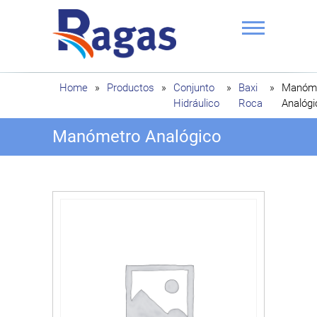
Saltar
al
contenido
Ragas
Home
»
Productos
»
Conjunto
»
Baxi
»
Manóm
Hidráulico
Roca
Analógi
Manómetro Analógico