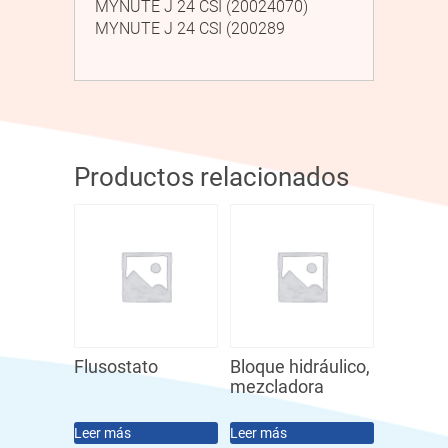
MYNUTE J 24 CSI (20024070)
MYNUTE J 24 CSI (200289
Productos relacionados
Flusostato
Bloque hidráulico,
mezcladora
Leer más
Leer más