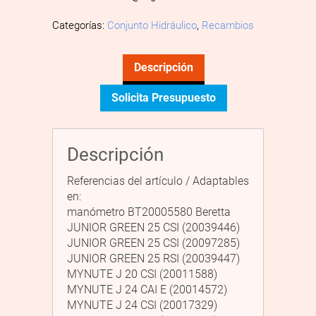
Categorías:
Conjunto Hidráulico
,
Recambios
Descripción
Solicita Presupuesto
Descripción
Referencias del artículo / Adaptables
en:
manómetro BT20005580 Beretta
JUNIOR GREEN 25 CSI (20039446)
JUNIOR GREEN 25 CSI (20097285)
JUNIOR GREEN 25 RSI (20039447)
MYNUTE J 20 CSI (20011588)
MYNUTE J 24 CAI E (20014572)
MYNUTE J 24 CSI (20017329)