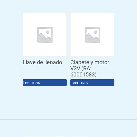
Llave de llenado
Clapete y motor
V3V (RA:
60001583)
Leer más
Leer más