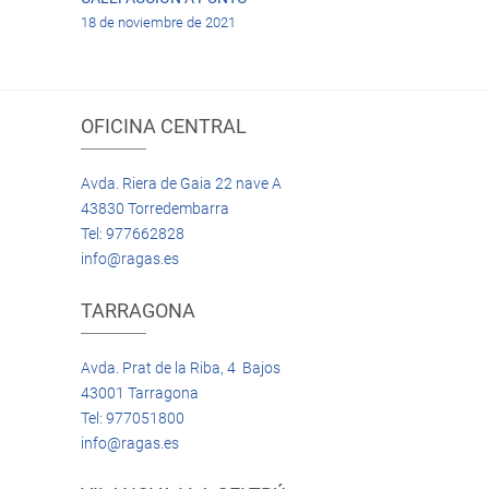
18 de noviembre de 2021
OFICINA CENTRAL
Avda. Riera de Gaia 22 nave A
43830 Torredembarra
Tel: 977662828
info@ragas.es
TARRAGONA
Avda. Prat de la Riba, 4 Bajos
43001 Tarragona
Tel: 977051800
info@ragas.es