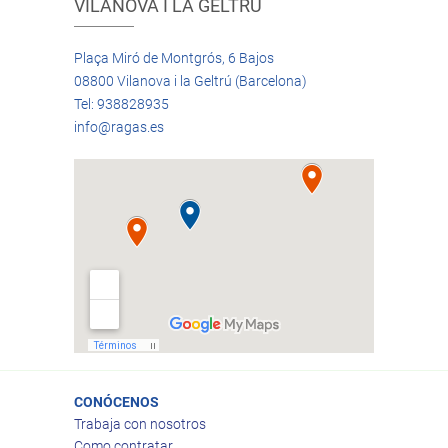
VILANOVA I LA GELTRÚ
Plaça Miró de Montgrós, 6 Bajos
08800 Vilanova i la Geltrú (Barcelona)
Tel: 938828935
info@ragas.es
CONÓCENOS
Trabaja con nosotros
Como contratar