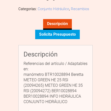
Categorías:
Conjunto Hidráulico
,
Recambios
Descripción
Solicita Presupuesto
Descripción
Referencias del artículo / Adaptables
en:
manómetro BTR10028894 Beretta
METEO GREEN HE 25 RSI
(20094265) METEO GREEN HE 35
RSI (20094272) BER10028894
BER10028894 INFO HIDRÁULICA
CONJUNTO HIDRÁULICO