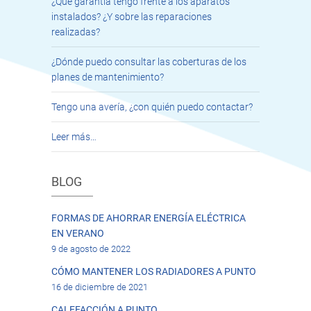
¿Qué garantía tengo frente a los aparatos
instalados? ¿Y sobre las reparaciones
realizadas?
¿Dónde puedo consultar las coberturas de los
planes de mantenimiento?
Tengo una avería, ¿con quién puedo contactar?
Leer más…
BLOG
FORMAS DE AHORRAR ENERGÍA ELÉCTRICA
EN VERANO
9 de agosto de 2022
CÓMO MANTENER LOS RADIADORES A PUNTO
16 de diciembre de 2021
CALEFACCIÓN A PUNTO