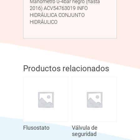
Manómetro 0-4bar negro (hasta
2016) ACV54763019 INFO
HIDRÁULICA CONJUNTO
HIDRÁULICO
Productos relacionados
Flusostato
Válvula de
seguridad