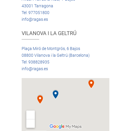
43001 Tarragona
Tel: 977051800
info@ragas.es
VILANOVA I LA GELTRÚ
Plaça Miró de Montgrós, 6 Bajos
08800 Vilanova i la Geltrú (Barcelona)
Tel: 938828935
info@ragas.es