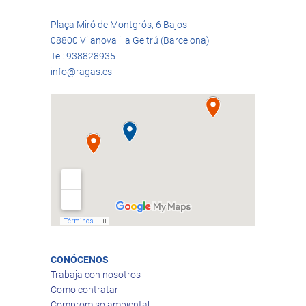
Plaça Miró de Montgrós, 6 Bajos
08800 Vilanova i la Geltrú (Barcelona)
Tel: 938828935
info@ragas.es
CONÓCENOS
Trabaja con nosotros
Como contratar
Compromiso ambiental