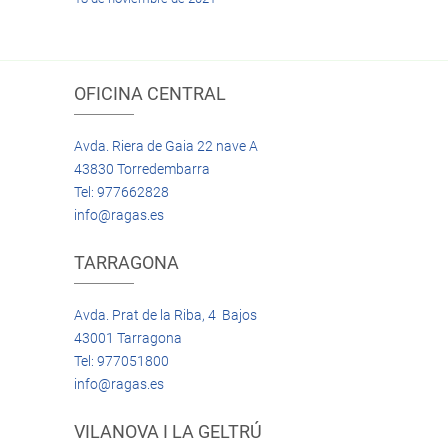
OFICINA CENTRAL
Avda. Riera de Gaia 22 nave A
43830 Torredembarra
Tel: 977662828
info@ragas.es
TARRAGONA
Avda. Prat de la Riba, 4 Bajos
43001 Tarragona
Tel: 977051800
info@ragas.es
VILANOVA I LA GELTRÚ