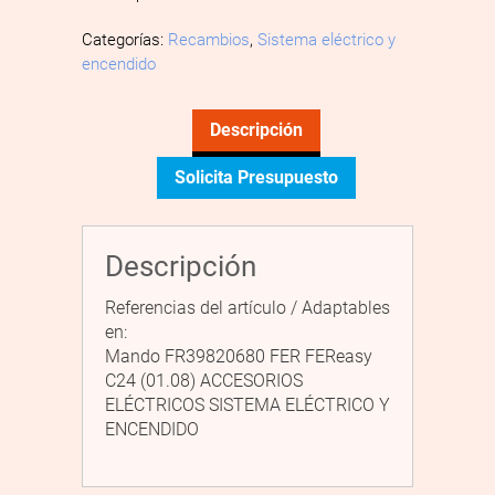
Categorías:
Recambios
,
Sistema eléctrico y
encendido
Descripción
Solicita Presupuesto
Descripción
Referencias del artículo / Adaptables
en:
Mando FR39820680 FER FEReasy
C24 (01.08) ACCESORIOS
ELÉCTRICOS SISTEMA ELÉCTRICO Y
ENCENDIDO