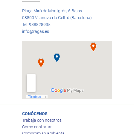
Plaça Miró de Montgrós, 6 Bajos
08800 Vilanova i la Geltrú (Barcelona)
Tel: 938828935
info@ragas.es
CONÓCENOS
Trabaja con nosotros
Como contratar
Compromiso ambiental