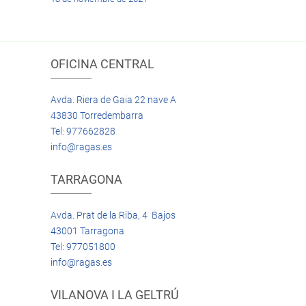
OFICINA CENTRAL
Avda. Riera de Gaia 22 nave A
43830 Torredembarra
Tel: 977662828
info@ragas.es
TARRAGONA
Avda. Prat de la Riba, 4 Bajos
43001 Tarragona
Tel: 977051800
info@ragas.es
VILANOVA I LA GELTRÚ