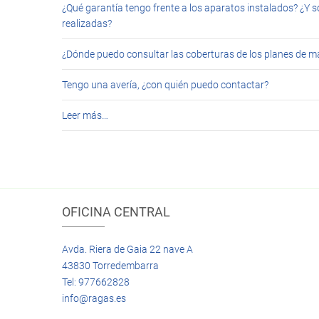
¿Qué garantía tengo frente a los aparatos instalados? ¿Y s
realizadas?
¿Dónde puedo consultar las coberturas de los planes de 
Tengo una avería, ¿con quién puedo contactar?
Leer más…
OFICINA CENTRAL
Avda. Riera de Gaia 22 nave A
43830 Torredembarra
Tel: 977662828
info@ragas.es