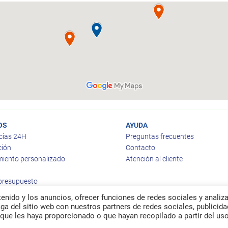
OS
AYUDA
cias 24H
Preguntas frecuentes
ción
Contacto
iento personalizado
Atención al cliente
 presupuesto
enido y los anuncios, ofrecer funciones de redes sociales y analiza
a del sitio web con nuestros partners de redes sociales, publicida
que les haya proporcionado o que hayan recopilado a partir del us