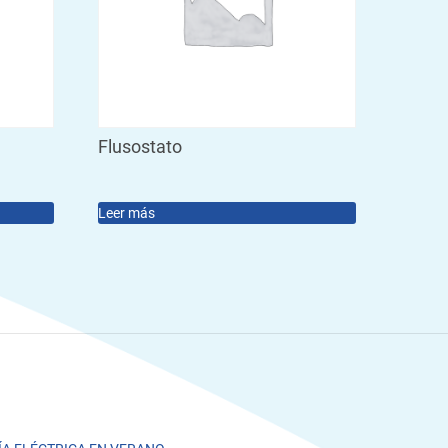
Flusostato
Leer más