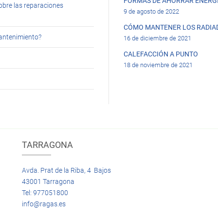
FORMAS DE AHORRAR ENERGÍ
obre las reparaciones
9 de agosto de 2022
CÓMO MANTENER LOS RADIA
mantenimiento?
16 de diciembre de 2021
CALEFACCIÓN A PUNTO
18 de noviembre de 2021
TARRAGONA
Avda. Prat de la Riba, 4 Bajos
43001 Tarragona
Tel: 977051800
info@ragas.es