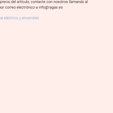
 precio del artículo, contacte con nosotros llamando al
por correo electrónico a info@ragas.es
a eléctrico y encendido