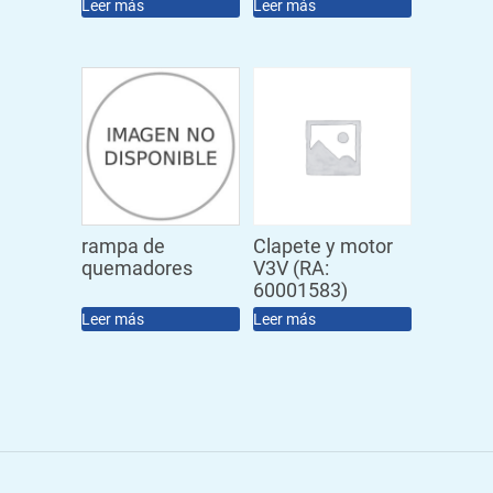
Leer más
Leer más
rampa de
Clapete y motor
quemadores
V3V (RA:
60001583)
Leer más
Leer más