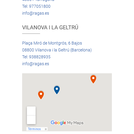
Tel: 977051800
info@ragas.es
VILANOVA I LA GELTRÚ
Plaça Miró de Montgrós, 6 Bajos
08800 Vilanova i la Geltrú (Barcelona)
Tel: 938828935
info@ragas.es