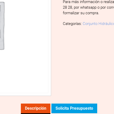
Para más información o realiz
28 28, por whatsapp o por cor
formalizar su compra.
Categorías:
Conjunto Hidráulic
Descripción
Solicita Presupuesto