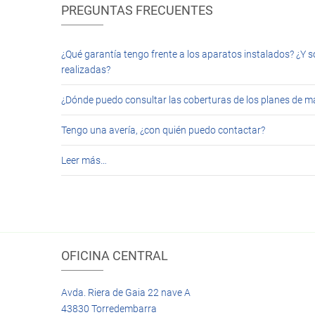
PREGUNTAS FRECUENTES
¿Qué garantía tengo frente a los aparatos instalados? ¿Y s
realizadas?
¿Dónde puedo consultar las coberturas de los planes de 
Tengo una avería, ¿con quién puedo contactar?
Leer más…
OFICINA CENTRAL
Avda. Riera de Gaia 22 nave A
43830 Torredembarra