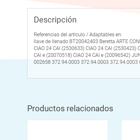
Descripción
Referencias del artículo / Adaptables en:
llave de llenado BT20042403 Beretta ARTE CO
CIAO 24 CAI (2530633) CIAO 24 CAI (2530423) 
CAI e (20070518) CIAO 24 CAI e (20096542) J
002658 372.94.0003 372.94.0003 372.94.00
Productos relacionados