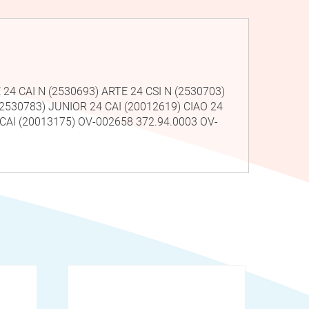
24 CAI N (2530693) ARTE 24 CSI N (2530703)
 (2530783) JUNIOR 24 CAI (20012619) CIAO 24
 CAI (20013175) OV-002658 372.94.0003 OV-