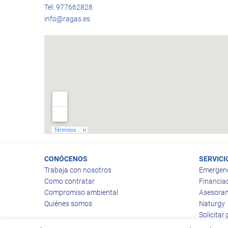
Tel: 977662828
info@ragas.es
CONÓCENOS
SERVICI
Trabaja con nosotros
Emergen
Como contratar
Financia
Compromiso ambiental
Asesoram
Quiénes somos
Naturgy
Solicitar