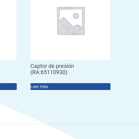
Captor de presión
(RA:65110930)
Leer más