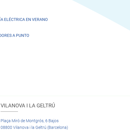
A ELÉCTRICA EN VERANO
DORES A PUNTO
VILANOVA I LA GELTRÚ
Plaça Miró de Montgrós, 6 Bajos
08800 Vilanova i la Geltrú (Barcelona)