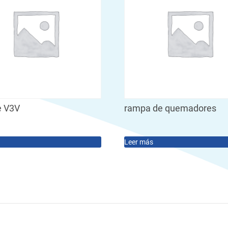
e V3V
rampa de quemadores
Leer más