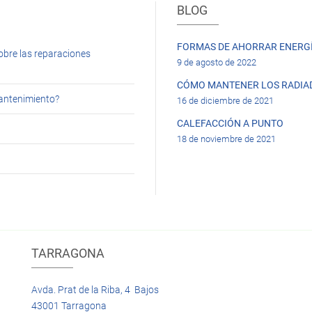
BLOG
FORMAS DE AHORRAR ENERGÍ
obre las reparaciones
9 de agosto de 2022
CÓMO MANTENER LOS RADIA
mantenimiento?
16 de diciembre de 2021
CALEFACCIÓN A PUNTO
18 de noviembre de 2021
TARRAGONA
Avda. Prat de la Riba, 4 Bajos
43001 Tarragona