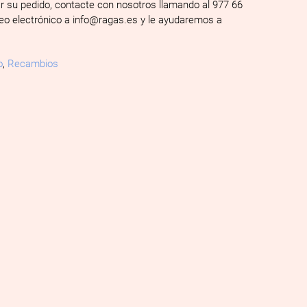
ar su pedido, contacte con nosotros llamando al 977 66
reo electrónico a info@ragas.es y le ayudaremos a
o
,
Recambios