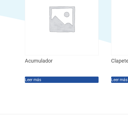
Acumulador
Clapet
Leer más
Leer más