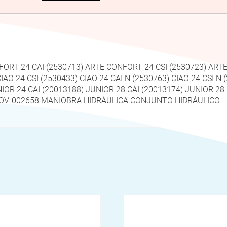
NFORT 24 CAI (2530713) ARTE CONFORT 24 CSI (2530723) ARTE 
CIAO 24 CSI (2530433) CIAO 24 CAI N (2530763) CIAO 24 CSI N
UNIOR 24 CAI (20013188) JUNIOR 28 CAI (20013174) JUNIOR 28
03 OV-002658 MANIOBRA HIDRÁULICA CONJUNTO HIDRÁULICO