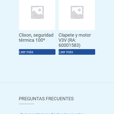
Clixon, seguridad
Clapete y motor
térmica 100º
V3V (RA:
60001583)
Leer más
Leer más
PREGUNTAS FRECUENTES