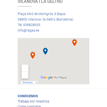
VILANOVA I LA GELTRÚ
Plaça Miró de Montgrós, 6 Bajos
08800 Vilanova i la Geltrú (Barcelona)
Tel: 938828935
info@ragas.es
CONÓCENOS
Trabaja con nosotros
Como contratar