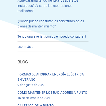
¿Qué garantía tengo frente a los aparatos
instalados? ¿Y sobre las reparaciones
realizadas?
¿Dónde puedo consultar las coberturas de los
planes de mantenimiento?
Tengo una avería, ¿con quién puedo contactar?
Leer más…
BLOG
FORMAS DE AHORRAR ENERGÍA ELÉCTRICA
EN VERANO
9 de agosto de 2022
CÓMO MANTENER LOS RADIADORES A PUNTO
16 de diciembre de 2021
CALEFACCIÓN A PUNTO