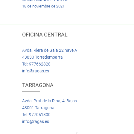
18 de noviembre de 2021
OFICINA CENTRAL
Avda. Riera de Gaia 22 nave A
43830 Torredembarra
Tel: 977662828
info@ragas.es
TARRAGONA
Avda. Prat de la Riba, 4 Bajos
43001 Tarragona
Tel: 977051800
info@ragas.es