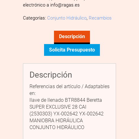
electrónico a info@ragas.es
Categorías:
Conjunto Hidráulico
,
Recambios
Descripción
Solicita Presupuesto
Descripción
Referencias del artículo / Adaptables
en:
llave de llenado BTR8844 Beretta
SUPER EXCLUSIVE 28 CAI
(2530303) YX-002642 YX-002642
MANIOBRA HIDRÁULICA
CONJUNTO HIDRÁULICO