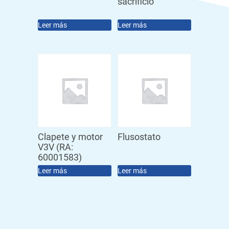
sacrificio
Leer más
Leer más
Clapete y motor
Flusostato
V3V (RA:
60001583)
Leer más
Leer más