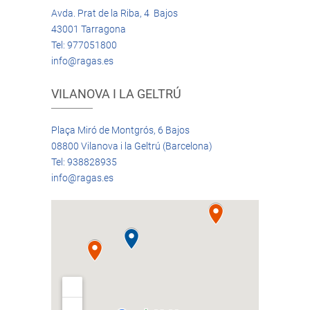
Avda. Prat de la Riba, 4 Bajos
43001 Tarragona
Tel: 977051800
info@ragas.es
VILANOVA I LA GELTRÚ
Plaça Miró de Montgrós, 6 Bajos
08800 Vilanova i la Geltrú (Barcelona)
Tel: 938828935
info@ragas.es