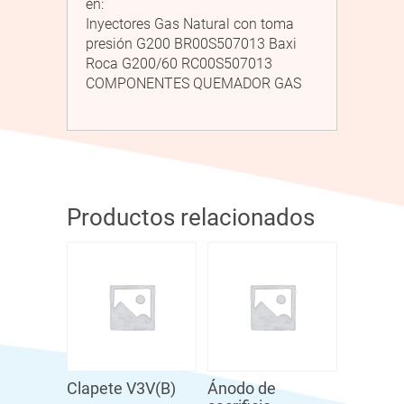
en:
Inyectores Gas Natural con toma
presión G200 BR00S507013 Baxi
Roca G200/60 RC00S507013
COMPONENTES QUEMADOR GAS
Productos relacionados
Clapete V3V(B)
Ánodo de