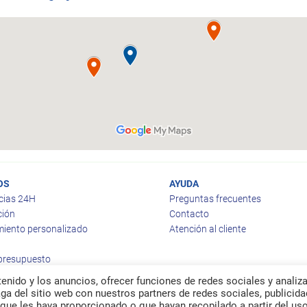
OS
AYUDA
cias 24H
Preguntas frecuentes
ción
Contacto
iento personalizado
Atención al cliente
 presupuesto
enido y los anuncios, ofrecer funciones de redes sociales y analiza
a del sitio web con nuestros partners de redes sociales, publicida
que les haya proporcionado o que hayan recopilado a partir del us