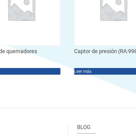
de quemadores
Captor de presión (RA:99
Leer más
BLOG