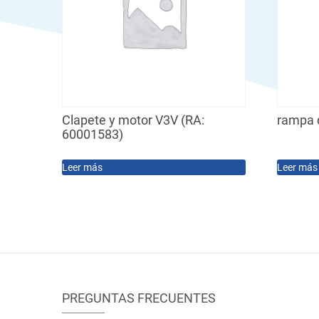
Clapete y motor V3V (RA:
rampa 
60001583)
Leer más
Leer más
PREGUNTAS FRECUENTES