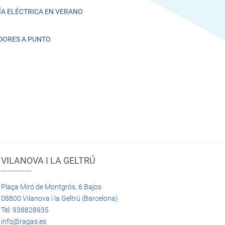
A ELÉCTRICA EN VERANO
DORES A PUNTO
VILANOVA I LA GELTRÚ
Plaça Miró de Montgrós, 6 Bajos
08800 Vilanova i la Geltrú (Barcelona)
Tel: 938828935
info@ragas.es