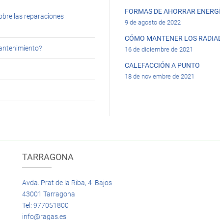
FORMAS DE AHORRAR ENERGÍ
obre las reparaciones
9 de agosto de 2022
CÓMO MANTENER LOS RADIA
mantenimiento?
16 de diciembre de 2021
CALEFACCIÓN A PUNTO
18 de noviembre de 2021
TARRAGONA
Avda. Prat de la Riba, 4 Bajos
43001 Tarragona
Tel: 977051800
info@ragas.es