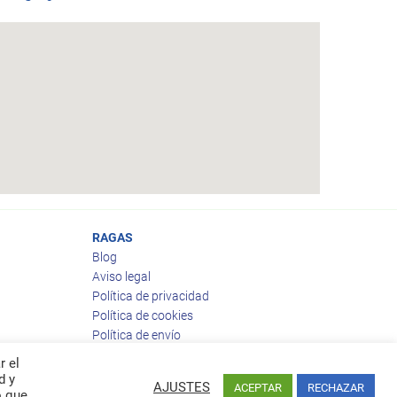
RAGAS
Blog
Aviso legal
Política de privacidad
Política de cookies
Política de envío
Política de devoluciones
r el
d y
AJUSTES
ACEPTAR
RECHAZAR
o que