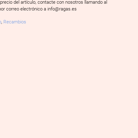
 precio del artículo, contacte con nosotros llamando al
por correo electrónico a info@ragas.es
o
,
Recambios