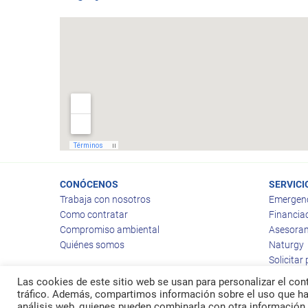
CONÓCENOS
SERVICI
Trabaja con nosotros
Emergen
Como contratar
Financia
Compromiso ambiental
Asesoram
Quiénes somos
Naturgy
Solicitar
Las cookies de este sitio web se usan para personalizar el cont
tráfico. Además, compartimos información sobre el uso que hag
análisis web, quienes pueden combinarla con otra información 