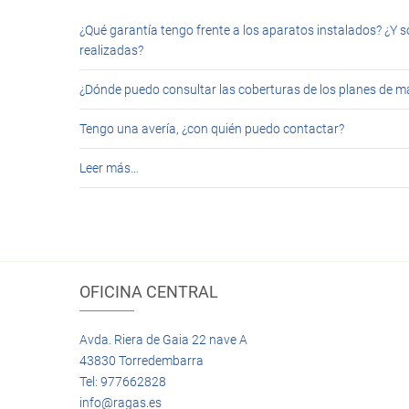
¿Qué garantía tengo frente a los aparatos instalados? ¿Y s
realizadas?
¿Dónde puedo consultar las coberturas de los planes de 
Tengo una avería, ¿con quién puedo contactar?
Leer más…
OFICINA CENTRAL
Avda. Riera de Gaia 22 nave A
43830 Torredembarra
Tel: 977662828
info@ragas.es