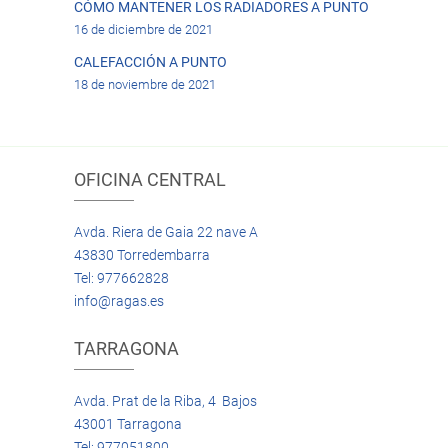
CÓMO MANTENER LOS RADIADORES A PUNTO
16 de diciembre de 2021
CALEFACCIÓN A PUNTO
18 de noviembre de 2021
OFICINA CENTRAL
Avda. Riera de Gaia 22 nave A
43830 Torredembarra
Tel: 977662828
info@ragas.es
TARRAGONA
Avda. Prat de la Riba, 4 Bajos
43001 Tarragona
Tel: 977051800