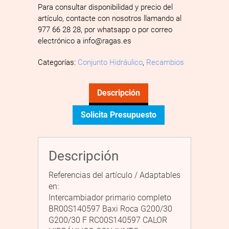
Para consultar disponibilidad y precio del
artículo, contacte con nosotros llamando al
977 66 28 28, por whatsapp o por correo
electrónico a info@ragas.es
Categorías:
Conjunto Hidráulico
,
Recambios
Descripción
Solicita Presupuesto
Descripción
Referencias del artículo / Adaptables
en:
Intercambiador primario completo
BR00S140597 Baxi Roca G200/30
G200/30 F RC00S140597 CALOR