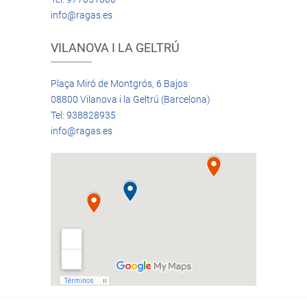
info@ragas.es
VILANOVA I LA GELTRÚ
Plaça Miró de Montgrós, 6 Bajos
08800 Vilanova i la Geltrú (Barcelona)
Tel: 938828935
info@ragas.es