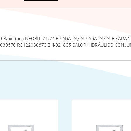
70 Baxi Roca NEOBIT 24/24 F SARA 24/24 SARA 24/24 F SARA
2030670 RC122030670 ZH-021805 CALOR HIDRÁULICO CONJU