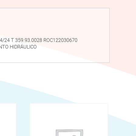
 24/24 T 359.93.0028 ROC122030670
NTO HIDRÁULICO