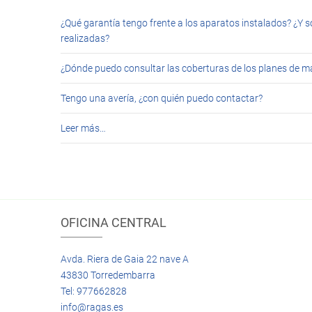
¿Qué garantía tengo frente a los aparatos instalados? ¿Y s
realizadas?
¿Dónde puedo consultar las coberturas de los planes de 
Tengo una avería, ¿con quién puedo contactar?
Leer más…
OFICINA CENTRAL
Avda. Riera de Gaia 22 nave A
43830 Torredembarra
Tel: 977662828
info@ragas.es