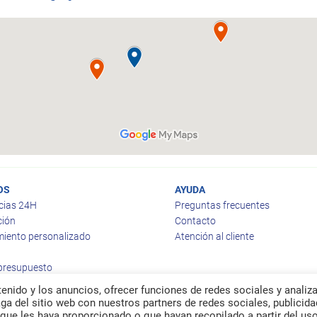
OS
AYUDA
cias 24H
Preguntas frecuentes
ción
Contacto
iento personalizado
Atención al cliente
 presupuesto
enido y los anuncios, ofrecer funciones de redes sociales y analiza
a del sitio web con nuestros partners de redes sociales, publicida
que les haya proporcionado o que hayan recopilado a partir del us