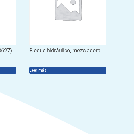
8627)
Bloque hidráulico, mezcladora
Leer más