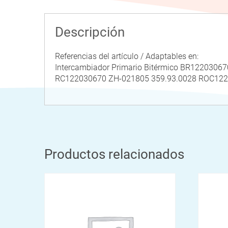
Descripción
Referencias del artículo / Adaptables en:
Intercambiador Primario Bitérmico BR1220306
RC122030670 ZH-021805 359.93.0028 ROC12
Productos relacionados