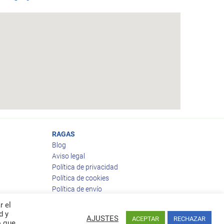
RAGAS
Blog
Aviso legal
Política de privacidad
Política de cookies
Política de envío
Política de devoluciones
r el
d y
AJUSTES
ACEPTAR
RECHAZAR
o que