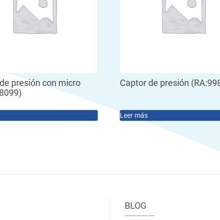
de presión con micro
Captor de presión (RA:99
98099)
Leer más
BLOG