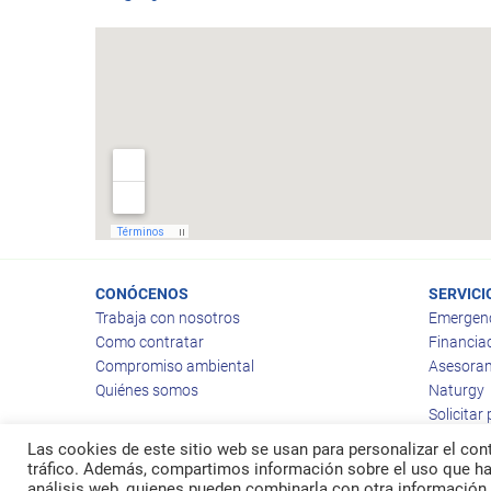
CONÓCENOS
SERVICI
Trabaja con nosotros
Emergen
Como contratar
Financia
Compromiso ambiental
Asesoram
Quiénes somos
Naturgy
Solicitar
Las cookies de este sitio web se usan para personalizar el cont
tráfico. Además, compartimos información sobre el uso que hag
análisis web, quienes pueden combinarla con otra información 