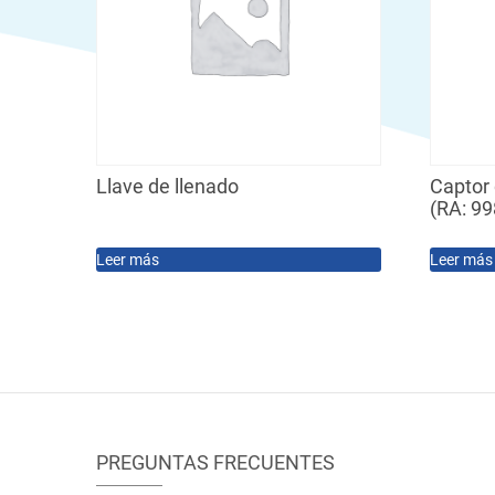
Llave de llenado
Captor 
(RA: 9
Leer más
Leer más
PREGUNTAS FRECUENTES