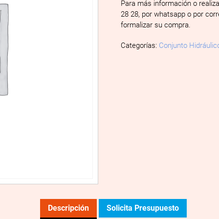
Para más información o realiz
28 28, por whatsapp o por cor
formalizar su compra.
Categorías:
Conjunto Hidráulic
Descripción
Solicita Presupuesto