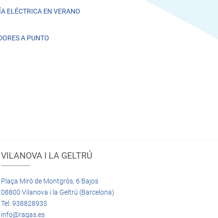
A ELÉCTRICA EN VERANO
DORES A PUNTO
VILANOVA I LA GELTRÚ
Plaça Miró de Montgrós, 6 Bajos
08800 Vilanova i la Geltrú (Barcelona)
Tel: 938828935
info@ragas.es