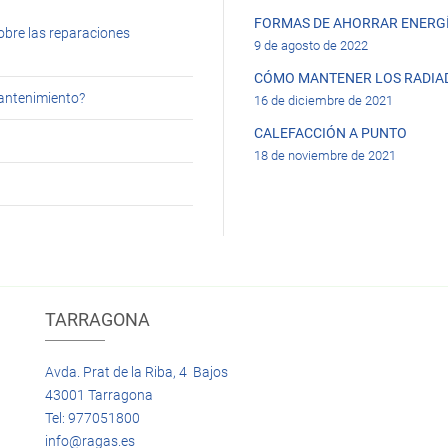
FORMAS DE AHORRAR ENERGÍ
obre las reparaciones
9 de agosto de 2022
CÓMO MANTENER LOS RADIA
mantenimiento?
16 de diciembre de 2021
CALEFACCIÓN A PUNTO
18 de noviembre de 2021
TARRAGONA
Avda. Prat de la Riba, 4 Bajos
43001 Tarragona
Tel: 977051800
info@ragas.es