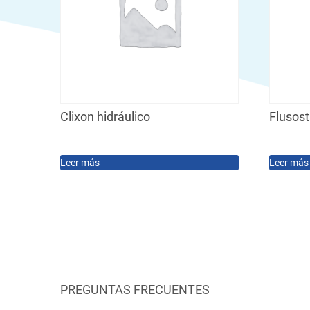
Clixon hidráulico
Flusos
Leer más
Leer más
PREGUNTAS FRECUENTES