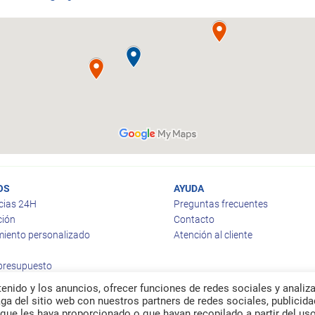
OS
AYUDA
cias 24H
Preguntas frecuentes
ción
Contacto
iento personalizado
Atención al cliente
 presupuesto
enido y los anuncios, ofrecer funciones de redes sociales y analiza
a del sitio web con nuestros partners de redes sociales, publicida
que les haya proporcionado o que hayan recopilado a partir del us