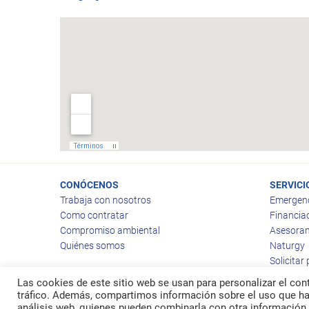
CONÓCENOS
SERVICI
Trabaja con nosotros
Emergen
Como contratar
Financia
Compromiso ambiental
Asesoram
Quiénes somos
Naturgy
Solicitar
Las cookies de este sitio web se usan para personalizar el cont
tráfico. Además, compartimos información sobre el uso que hag
análisis web, quienes pueden combinarla con otra información 