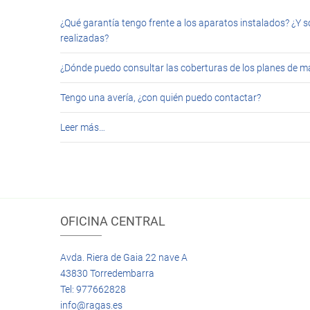
¿Qué garantía tengo frente a los aparatos instalados? ¿Y s
realizadas?
¿Dónde puedo consultar las coberturas de los planes de 
Tengo una avería, ¿con quién puedo contactar?
Leer más…
OFICINA CENTRAL
Avda. Riera de Gaia 22 nave A
43830 Torredembarra
Tel: 977662828
info@ragas.es