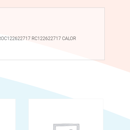
7 ROC122622717 RC122622717 CALOR