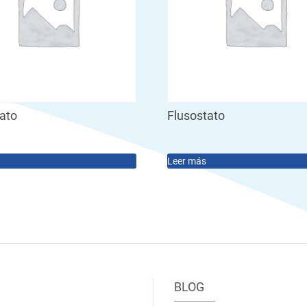
tato
Flusostato
Leer más
BLOG