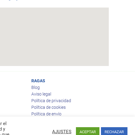
RAGAS
Blog
Aviso legal
Política de privacidad
Política de cookies
Política de envío
Política de devoluciones
r el
d y
AJUSTES
ACEPTAR
RECHAZAR
o que