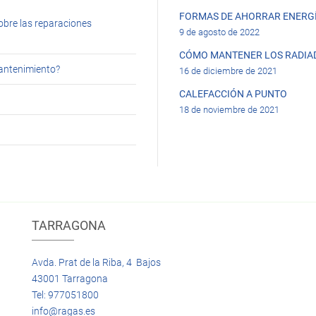
FORMAS DE AHORRAR ENERGÍ
obre las reparaciones
9 de agosto de 2022
CÓMO MANTENER LOS RADIA
mantenimiento?
16 de diciembre de 2021
CALEFACCIÓN A PUNTO
18 de noviembre de 2021
TARRAGONA
Avda. Prat de la Riba, 4 Bajos
43001 Tarragona
Tel: 977051800
info@ragas.es