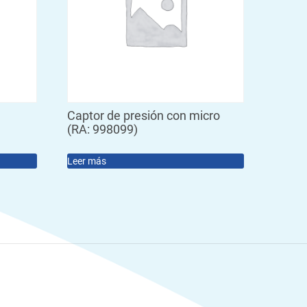
Captor de presión con micro
(RA: 998099)
Leer más