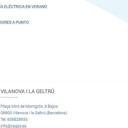
A ELÉCTRICA EN VERANO
DORES A PUNTO
VILANOVA I LA GELTRÚ
Plaça Miró de Montgrós, 6 Bajos
08800 Vilanova i la Geltrú (Barcelona)
Tel: 938828935
info@ragas.es