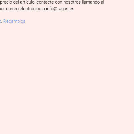
 precio del artículo, contacte con nosotros llamando al
por correo electrónico a info@ragas.es
o
,
Recambios