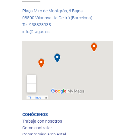
Plaça Miró de Montgrós, 6 Bajos
08800 Vilanova i la Geltrú (Barcelona)
Tel: 938828935
info@ragas.es
CONÓCENOS
Trabaja con nosotros
Como contratar
Compromiso ambiental