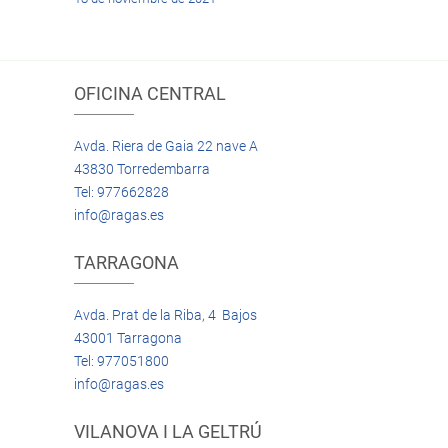
OFICINA CENTRAL
Avda. Riera de Gaia 22 nave A
43830 Torredembarra
Tel: 977662828
info@ragas.es
TARRAGONA
Avda. Prat de la Riba, 4 Bajos
43001 Tarragona
Tel: 977051800
info@ragas.es
VILANOVA I LA GELTRÚ