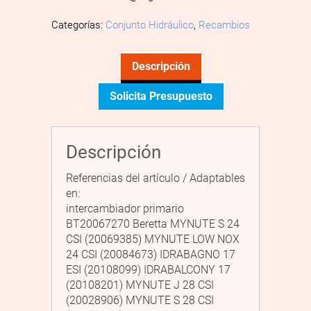
Categorías:
Conjunto Hidráulico
,
Recambios
Descripción
Solicita Presupuesto
Descripción
Referencias del artículo / Adaptables
en:
intercambiador primario
BT20067270 Beretta MYNUTE S 24
CSI (20069385) MYNUTE LOW NOX
24 CSI (20084673) IDRABAGNO 17
ESI (20108099) IDRABALCONY 17
(20108201) MYNUTE J 28 CSI
(20028906) MYNUTE S 28 CSI