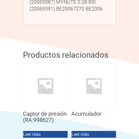
(20069387) MYNUTE S 28 RSI
(20069391) BE20067270 BE2006
Productos relacionados
Captor de presión
Acumulador
(RA:998627)
Leer más
Leer más