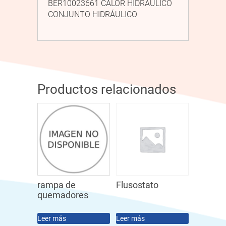
BER10023661 CALOR HIDRÁULICO
CONJUNTO HIDRÁULICO
Productos relacionados
rampa de
Flusostato
quemadores
Leer más
Leer más