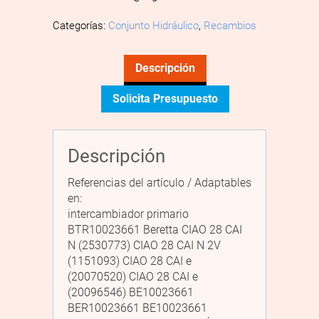
Categorías:
Conjunto Hidráulico
,
Recambios
Descripción
Solicita Presupuesto
Descripción
Referencias del artículo / Adaptables
en:
intercambiador primario
BTR10023661 Beretta CIAO 28 CAI
N (2530773) CIAO 28 CAI N 2V
(1151093) CIAO 28 CAI e
(20070520) CIAO 28 CAI e
(20096546) BE10023661
BER10023661 BE10023661