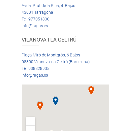
Avda. Prat de la Riba, 4 Bajos
43001 Tarragona
Tel: 977051800
info@ragas.es
VILANOVA I LA GELTRÚ
Plaça Miró de Montgrós, 6 Bajos
08800 Vilanova i la Geltrú (Barcelona)
Tel: 938828935
info@ragas.es