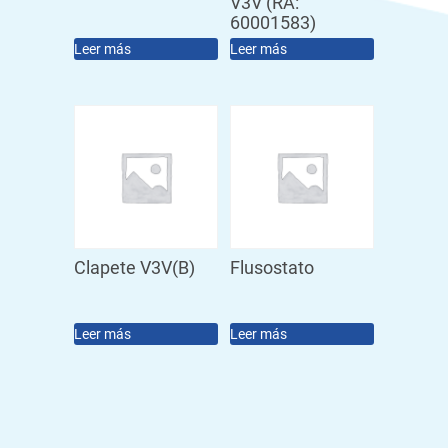
V3V (RA:
60001583)
Leer más
Leer más
Clapete V3V(B)
Flusostato
Leer más
Leer más