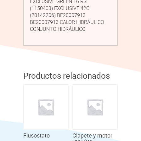
EXCLUSIVE GREEN 16 RSI
(1150403) EXCLUSIVE 42C
(20142206) BE20007913
BE20007913 CALOR HIDRÁULICO
CONJUNTO HIDRÁULICO
Productos relacionados
Flusostato
Clapete y motor