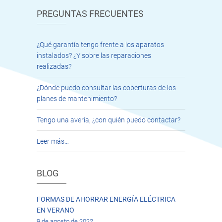
PREGUNTAS FRECUENTES
¿Qué garantía tengo frente a los aparatos
instalados? ¿Y sobre las reparaciones
realizadas?
¿Dónde puedo consultar las coberturas de los
planes de mantenimiento?
Tengo una avería, ¿con quién puedo contactar?
Leer más…
BLOG
FORMAS DE AHORRAR ENERGÍA ELÉCTRICA
EN VERANO
9 de agosto de 2022