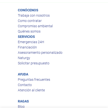
CONÓCENOS
Trabaja con nosotros
Como contratar
Compromiso ambiental
Quiénes somos
SERVICIOS
Emergencias 24H
Financiación
Asesoramiento personalizado
Naturgy
Solicitar presupuesto
AYUDA
Preguntas frecuentes
Contacto
Atención al cliente
RAGAS
Blog