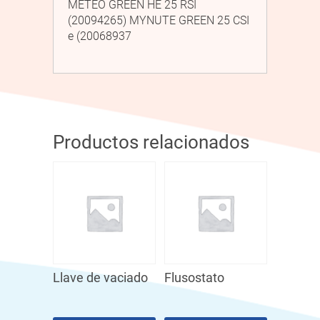
METEO GREEN HE 25 RSI
(20094265) MYNUTE GREEN 25 CSI
e (20068937
Productos relacionados
Llave de vaciado
Flusostato