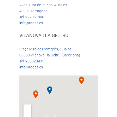
Avda. Prat de la Riba, 4 Bajos
43001 Tarragona
Tel: 977051800
info@ragas.es
VILANOVA I LA GELTRÚ
Plaça Miró de Montgrós, 6 Bajos
08800 Vilanova i la Geltrú (Barcelona)
Tel: 938828935
info@ragas.es