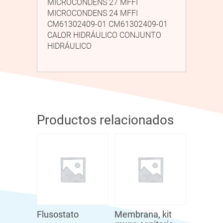
MICROCONDENS 27 MFFI
MICROCONDENS 24 MFFI
CM61302409-01 CM61302409-01
CALOR HIDRÁULICO CONJUNTO
HIDRÁULICO
Productos relacionados
Flusostato
Membrana, kit