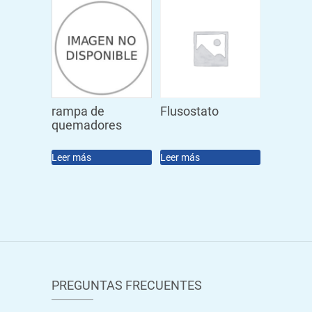
rampa de
Flusostato
quemadores
Leer más
Leer más
PREGUNTAS FRECUENTES