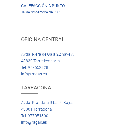
CALEFACCIÓN A PUNTO
18 de noviembre de 2021
OFICINA CENTRAL
Avda. Riera de Gaia 22 nave A
43830 Torredembarra
Tel: 977662828
info@ragas.es
TARRAGONA
Avda. Prat de la Riba, 4 Bajos
43001 Tarragona
Tel: 977051800
info@ragas.es