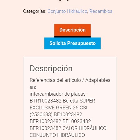
Categorías:
Conjunto Hidráulico
,
Recambios
Descripción
Solicita Presupuesto
Descripción
Referencias del artículo / Adaptables
en:
intercambiador de placas
BTR10023482 Beretta SUPER
EXCLUSIVE GREEN 26 CSI
(2530683) BE10023482
BER10023482 BE10023482
BER10023482 CALOR HIDRÁULICO
CONJUNTO HIDRÁULICO