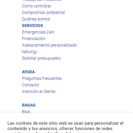
Como contratar
Compromiso ambiental
Quiénes somos
SERVICIOS
Emergencias 24H
Financiación
Asesoramiento personalizado
Naturgy
Solicitar presupuesto
AYUDA
Preguntas frecuentes
Contacto
Atención al cliente
RAGAS
Blog
Aviso legal
Las cookies de este sitio web se usan para personalizar el
Política de privacidad
contenido y los anuncios, ofrecer funciones de redes
Política de cookies