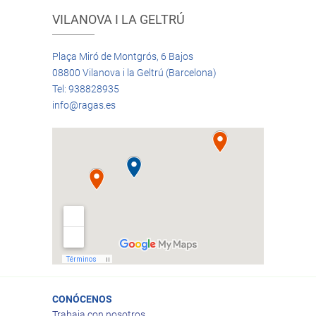
VILANOVA I LA GELTRÚ
Plaça Miró de Montgrós, 6 Bajos
08800 Vilanova i la Geltrú (Barcelona)
Tel: 938828935
info@ragas.es
CONÓCENOS
Trabaja con nosotros