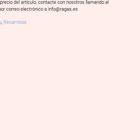
 precio del artículo, contacte con nosotros llamando al
por correo electrónico a info@ragas.es
o
,
Recambios