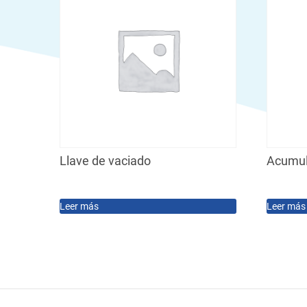
Llave de vaciado
Acumul
Leer más
Leer más