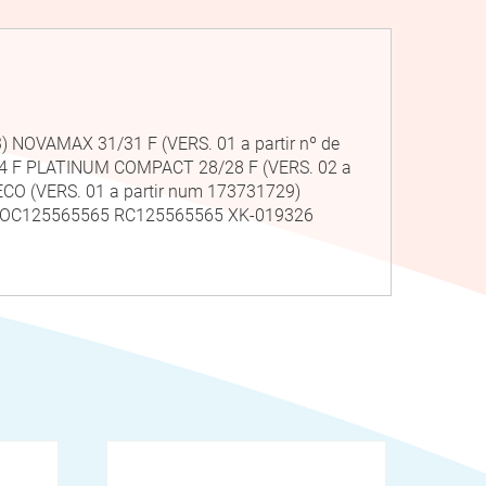
) NOVAMAX 31/31 F (VERS. 01 a partir nº de
/24 F PLATINUM COMPACT 28/28 F (VERS. 02 a
CO (VERS. 01 a partir num 173731729)
ROC125565565 RC125565565 XK-019326