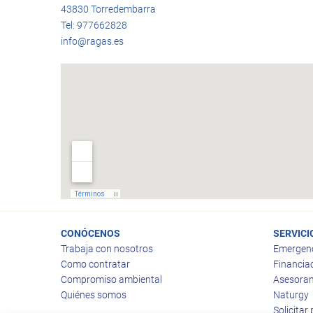
43830 Torredembarra
Tel: 977662828
info@ragas.es
CONÓCENOS
SERVICI
Trabaja con nosotros
Emergen
Como contratar
Financia
Compromiso ambiental
Asesoram
Quiénes somos
Naturgy
Solicitar