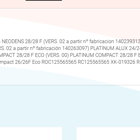
NEODENS 28/28 F (VERS. 02 a partir nº fabricacion 140239313
S. 02 a partir nº fabricación 140263097) PLATINUM ALUX 24
OMPACT 28/28 F ECO (VERS. 00) PLATINUM COMPACT 28/28 F E
ompact 26/26F Eco ROC125565565 RC125565565 XK-019326 