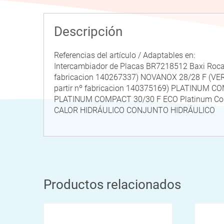
Descripción
Referencias del artículo / Adaptables en:
Intercambiador de Placas BR7218512 Baxi Roca 
fabricacion 140267337) NOVANOX 28/28 F (VER
partir nº fabricacion 140375169) PLATINUM C
PLATINUM COMPACT 30/30 F ECO Platinum C
CALOR HIDRÁULICO CONJUNTO HIDRÁULICO
Productos relacionados