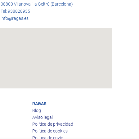
08800 Vilanova i la Geltrú (Barcelona)
Tel: 938828935
info@ragas.es
RAGAS
Blog
Aviso legal
Política de privacidad
Política de cookies
Política de envío