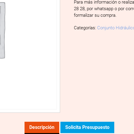
Para más información o realiz
28 28, por whatsapp o por cor
formalizar su compra.
Categorías:
Conjunto Hidráulic
Descripción
Solicita Presupuesto