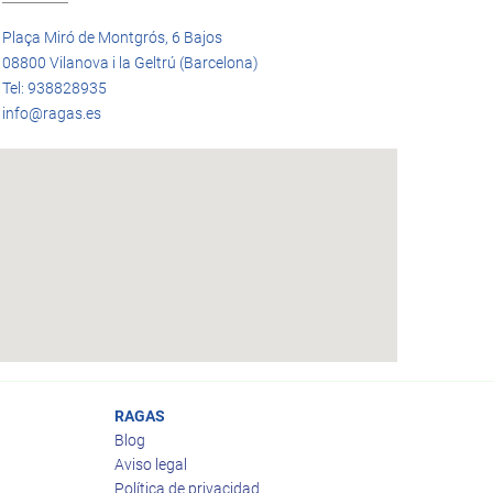
Plaça Miró de Montgrós, 6 Bajos
08800 Vilanova i la Geltrú (Barcelona)
Tel: 938828935
info@ragas.es
RAGAS
Blog
Aviso legal
Política de privacidad