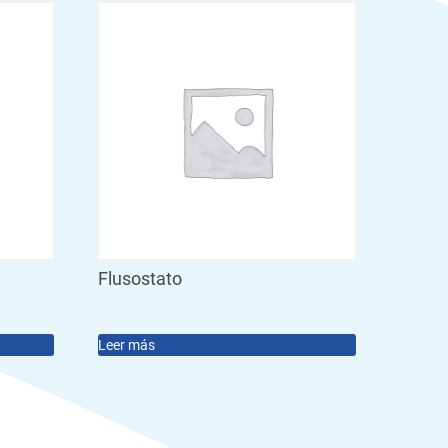
Flusostato
Leer más