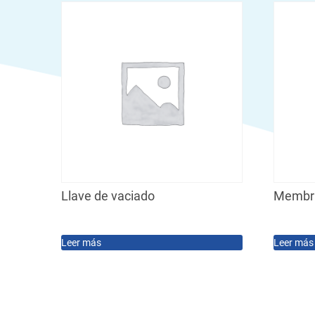
Llave de vaciado
Membran
Leer más
Leer más