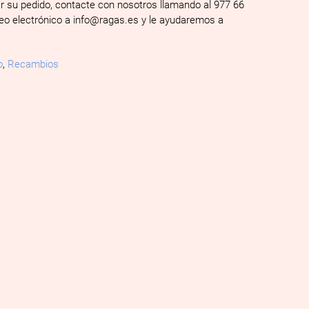
ar su pedido, contacte con nosotros llamando al 977 66
reo electrónico a info@ragas.es y le ayudaremos a
o
,
Recambios