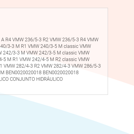
5-3 A R4 VMW 236/5-3 R2 VMW 236/5-3 R4 VMW
240/3-3 M R1 VMW 240/3-5 M classic VMW
W 242/3-3 M VMW 242/3-5 M classic VMW
4-5 M R1 VMW 242/4-5 M R2 classic VMW
R1 VMW 282/4-3 R2 VMW 282/4-3 VMW 286/5-3
-3 M BEN0020020018 BEN0020020018
LICO CONJUNTO HIDRÁULICO