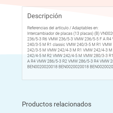
Descripción
Referencias del artículo / Adaptables en:
Intercambiador de placas (13 placas) (B) V
236/5-3 R6 VMW 236/5-3 VMW 236/5-5 F A R4
240/3-5 M R1 classic VMW 240/3-5 M R1 VMW
242/3-5 M VMW 242/4-3 M R1 VMW 242/4-3 M 
242/4-5 M R2 VMW 242/4-5 M VMW 280/3-3 R
A R4 VMW 286/5-3 R2 VMW 286/5-3 R4 VMW 2
BEN0020020018 BEN0020020018 BEN0020020
Productos relacionados