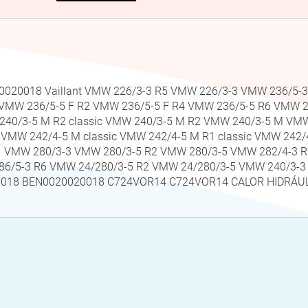
N0020020018 Vaillant VMW 226/3-3 R5 VMW 226/3-3 VMW 236/
 VMW 236/5-5 F R2 VMW 236/5-5 F R4 VMW 236/5-5 R6 VMW 
 240/3-5 M R2 classic VMW 240/3-5 M R2 VMW 240/3-5 M VM
VMW 242/4-5 M classic VMW 242/4-5 M R1 classic VMW 242/
1 VMW 280/3-3 VMW 280/3-5 R2 VMW 280/3-5 VMW 282/4-3 
86/5-3 R6 VMW 24/280/3-5 R2 VMW 24/280/3-5 VMW 240/3
018 BEN0020020018 C724VOR14 C724VOR14 CALOR HIDRÁU