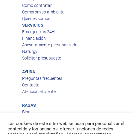
Como contratar
Compromiso ambiental
Quiénes somos
SERVICIOS
Emergencias 24H
Financiación
Asesoramiento personalizado
Naturgy
Solicitar presupuesto
AYUDA
Preguntas frecuentes
Contacto
Atención al cliente
RAGAS
Blog
Aviso legal
Las cookies de este sitio web se usan para personalizar el
Política de privacidad
contenido y los anuncios, ofrecer funciones de redes
Política de cookies