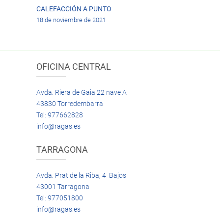
CALEFACCIÓN A PUNTO
18 de noviembre de 2021
OFICINA CENTRAL
Avda. Riera de Gaia 22 nave A
43830 Torredembarra
Tel: 977662828
info@ragas.es
TARRAGONA
Avda. Prat de la Riba, 4 Bajos
43001 Tarragona
Tel: 977051800
info@ragas.es