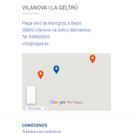
VILANOVA I LA GELTRÚ
Plaça Miró de Montgrós, 6 Bajos
08800 Vilanova i la Geltrú (Barcelona)
Tel: 938828935
info@ragas.es
CONÓCENOS
Trabaja con nosotros