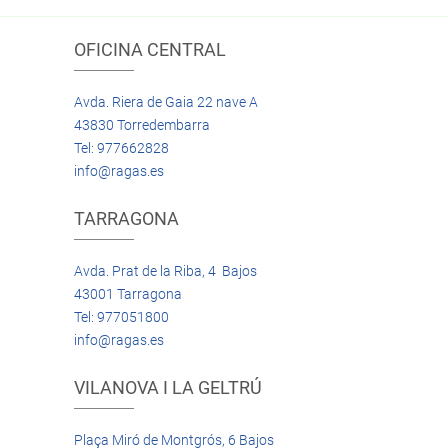
OFICINA CENTRAL
Avda. Riera de Gaia 22 nave A
43830 Torredembarra
Tel: 977662828
info@ragas.es
TARRAGONA
Avda. Prat de la Riba, 4 Bajos
43001 Tarragona
Tel: 977051800
info@ragas.es
VILANOVA I LA GELTRÚ
Plaça Miró de Montgrós, 6 Bajos