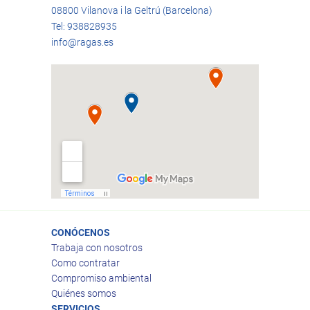
08800 Vilanova i la Geltrú (Barcelona)
Tel: 938828935
info@ragas.es
CONÓCENOS
Trabaja con nosotros
Como contratar
Compromiso ambiental
Quiénes somos
SERVICIOS