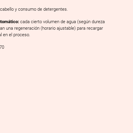
l/cabello y consumo de detergentes.
tomático:
cada cierto volumen de agua (según dureza
zan una regeneración (horario ajustable) para recargar
l en el proceso.
470