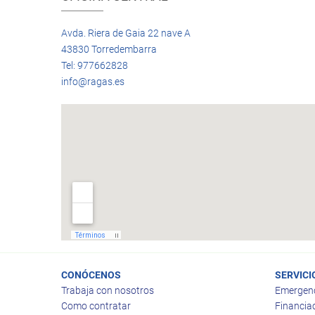
Avda. Riera de Gaia 22 nave A
43830 Torredembarra
Tel: 977662828
info@ragas.es
CONÓCENOS
SERVICI
Trabaja con nosotros
Emergen
Como contratar
Financia