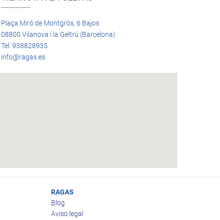
Plaça Miró de Montgrós, 6 Bajos
08800 Vilanova i la Geltrú (Barcelona)
Tel: 938828935
info@ragas.es
RAGAS
Blog
Aviso legal