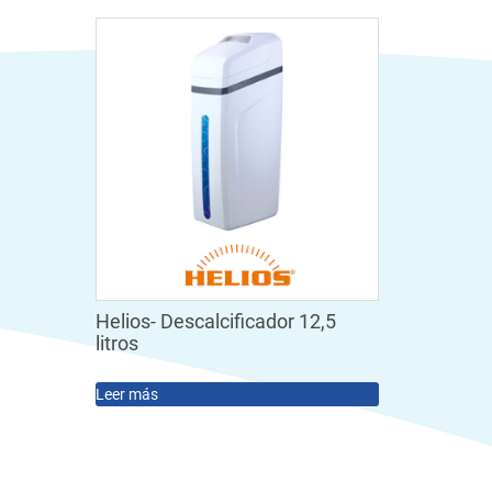
Helios- Descalcificador 12,5
litros
Leer más