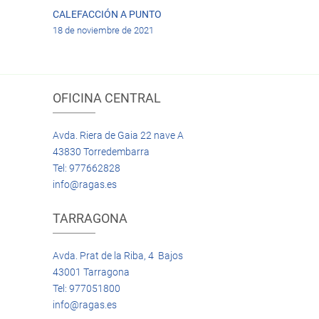
CALEFACCIÓN A PUNTO
18 de noviembre de 2021
OFICINA CENTRAL
Avda. Riera de Gaia 22 nave A
43830 Torredembarra
Tel: 977662828
info@ragas.es
TARRAGONA
Avda. Prat de la Riba, 4 Bajos
43001 Tarragona
Tel: 977051800
info@ragas.es