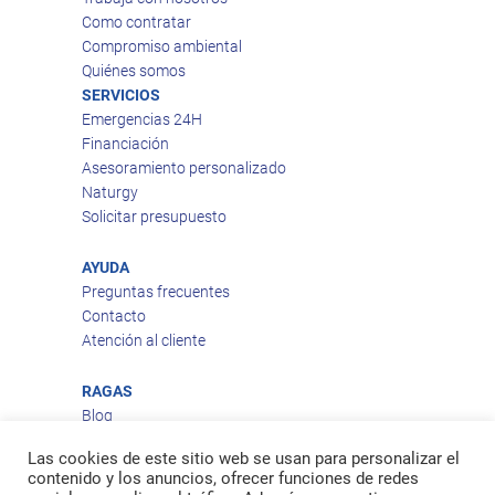
Como contratar
Compromiso ambiental
Quiénes somos
SERVICIOS
Emergencias 24H
Financiación
Asesoramiento personalizado
Naturgy
Solicitar presupuesto
AYUDA
Preguntas frecuentes
Contacto
Atención al cliente
RAGAS
Blog
Aviso legal
Las cookies de este sitio web se usan para personalizar el
Política de privacidad
contenido y los anuncios, ofrecer funciones de redes
Política de cookies