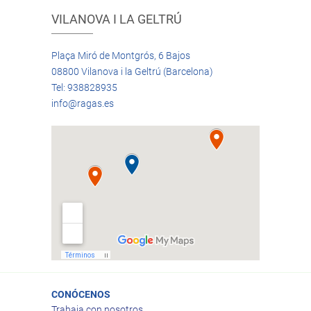
VILANOVA I LA GELTRÚ
Plaça Miró de Montgrós, 6 Bajos
08800 Vilanova i la Geltrú (Barcelona)
Tel: 938828935
info@ragas.es
CONÓCENOS
Trabaja con nosotros