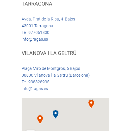
TARRAGONA
Avda. Prat de la Riba, 4 Bajos
43001 Tarragona
Tel: 977051800
info@ragas.es
VILANOVA I LA GELTRÚ
Plaça Miró de Montgrós, 6 Bajos
08800 Vilanova i la Geltrú (Barcelona)
Tel: 938828935
info@ragas.es