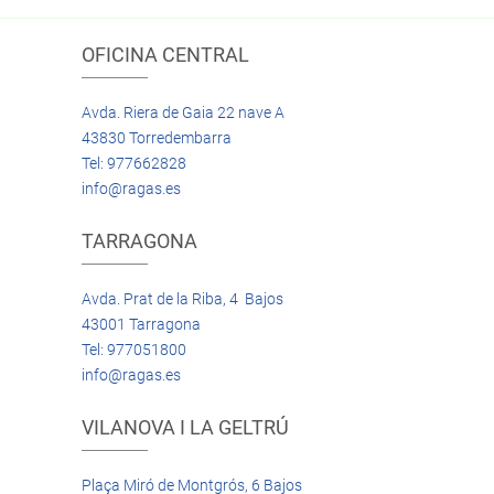
OFICINA CENTRAL
Avda. Riera de Gaia 22 nave A
43830 Torredembarra
Tel: 977662828
info@ragas.es
TARRAGONA
Avda. Prat de la Riba, 4 Bajos
43001 Tarragona
Tel: 977051800
info@ragas.es
VILANOVA I LA GELTRÚ
Plaça Miró de Montgrós, 6 Bajos