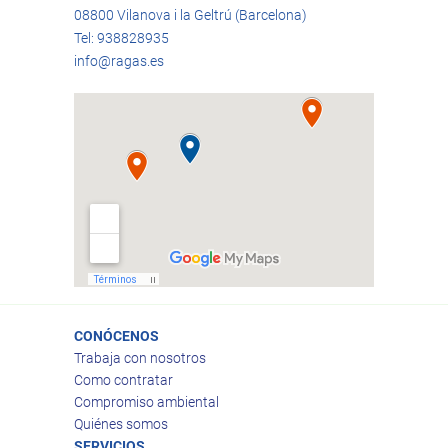
08800 Vilanova i la Geltrú (Barcelona)
Tel: 938828935
info@ragas.es
CONÓCENOS
Trabaja con nosotros
Como contratar
Compromiso ambiental
Quiénes somos
SERVICIOS