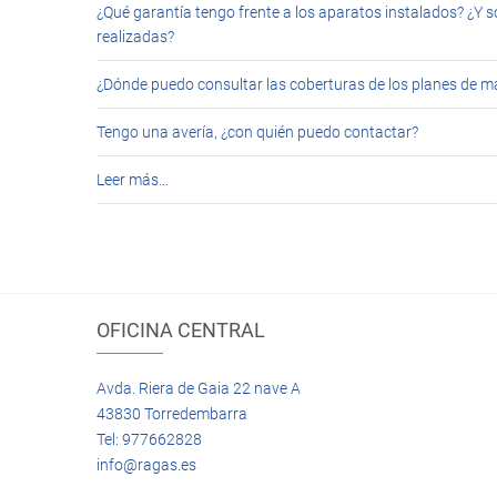
¿Qué garantía tengo frente a los aparatos instalados? ¿Y s
realizadas?
¿Dónde puedo consultar las coberturas de los planes de 
Tengo una avería, ¿con quién puedo contactar?
Leer más…
OFICINA CENTRAL
Avda. Riera de Gaia 22 nave A
43830 Torredembarra
Tel: 977662828
info@ragas.es