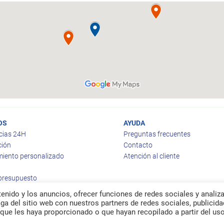
OS
AYUDA
cias 24H
Preguntas frecuentes
ción
Contacto
iento personalizado
Atención al cliente
 presupuesto
enido y los anuncios, ofrecer funciones de redes sociales y analiza
a del sitio web con nuestros partners de redes sociales, publicida
que les haya proporcionado o que hayan recopilado a partir del us