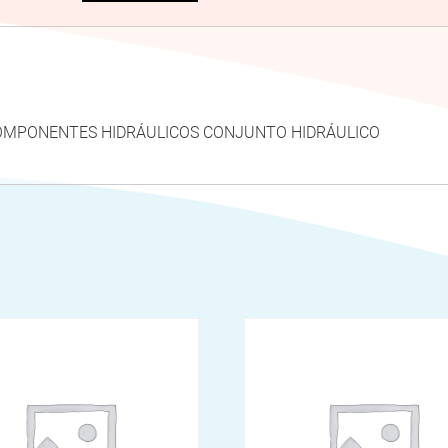
a COMPONENTES HIDRÁULICOS CONJUNTO HIDRÁULICO