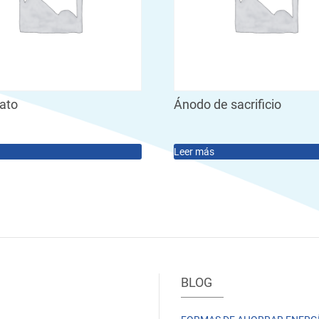
tato
Ánodo de sacrificio
Leer más
BLOG