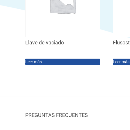
Llave de vaciado
Flusos
Leer más
Leer más
PREGUNTAS FRECUENTES