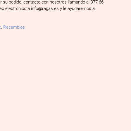
ar su pedido, contacte con nosotros llamando al 977 66
reo electrónico a info@ragas.es y le ayudaremos a
o
,
Recambios