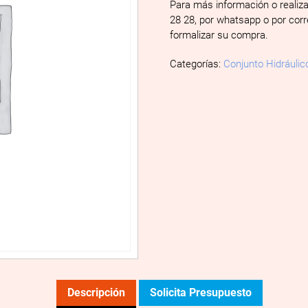
Para más información o realiz
28 28, por whatsapp o por cor
formalizar su compra.
Categorías:
Conjunto Hidráulic
Descripción
Solicita Presupuesto