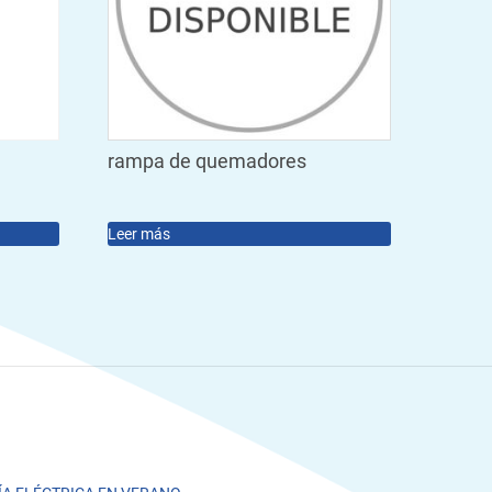
rampa de quemadores
Leer más