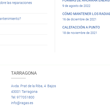
FORMAS DE AHORRAR ENERGÍ
obre las reparaciones
9 de agosto de 2022
CÓMO MANTENER LOS RADIA
mantenimiento?
16 de diciembre de 2021
CALEFACCIÓN A PUNTO
18 de noviembre de 2021
TARRAGONA
Avda. Prat de la Riba, 4 Bajos
43001 Tarragona
Tel: 977051800
info@ragas.es