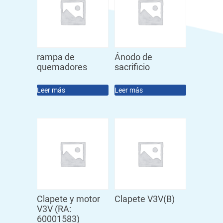
rampa de
Ánodo de
quemadores
sacrificio
Leer más
Leer más
Clapete y motor
Clapete V3V(B)
V3V (RA:
60001583)