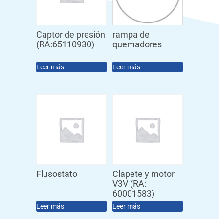
Captor de presión
rampa de
(RA:65110930)
quemadores
Leer más
Leer más
Flusostato
Clapete y motor
V3V (RA:
60001583)
Leer más
Leer más