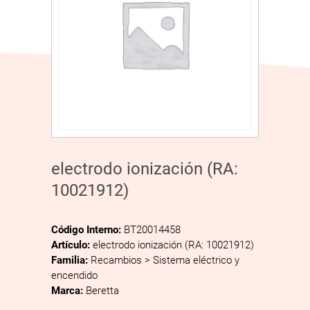
electrodo ionización (RA:
10021912)
Código Interno:
BT20014458
Artículo:
electrodo ionización (RA: 10021912)
Familia:
Recambios > Sistema eléctrico y
encendido
Marca:
Beretta