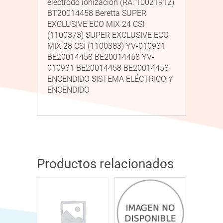
electrodo ionización (RA: 10021912)
BT20014458 Beretta SUPER
EXCLUSIVE ECO MIX 24 CSI
(1100373) SUPER EXCLUSIVE ECO
MIX 28 CSI (1100383) YV-010931
BE20014458 BE20014458 YV-
010931 BE20014458 BE20014458
ENCENDIDO SISTEMA ELÉCTRICO Y
ENCENDIDO
Productos relacionados