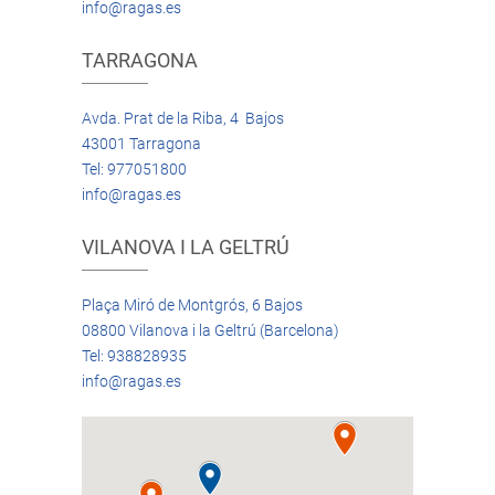
info@ragas.es
TARRAGONA
Avda. Prat de la Riba, 4 Bajos
43001 Tarragona
Tel: 977051800
info@ragas.es
VILANOVA I LA GELTRÚ
Plaça Miró de Montgrós, 6 Bajos
08800 Vilanova i la Geltrú (Barcelona)
Tel: 938828935
info@ragas.es