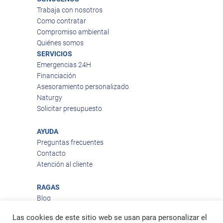
Trabaja con nosotros
Como contratar
Compromiso ambiental
Quiénes somos
SERVICIOS
Emergencias 24H
Financiación
Asesoramiento personalizado
Naturgy
Solicitar presupuesto
AYUDA
Preguntas frecuentes
Contacto
Atención al cliente
RAGAS
Blog
Aviso legal
Las cookies de este sitio web se usan para personalizar el
Política de privacidad