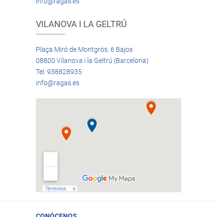
info@ragas.es
VILANOVA I LA GELTRÚ
Plaça Miró de Montgrós, 6 Bajos
08800 Vilanova i la Geltrú (Barcelona)
Tel: 938828935
info@ragas.es
CONÓCENOS