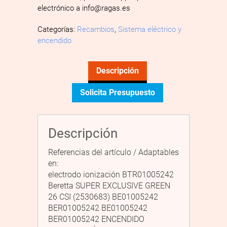
electrónico a info@ragas.es
Categorías:
Recambios
,
Sistema eléctrico y
encendido
Descripción
Solicita Presupuesto
Descripción
Referencias del artículo / Adaptables
en:
electrodo ionización BTR01005242
Beretta SUPER EXCLUSIVE GREEN
26 CSI (2530683) BE01005242
BER01005242 BE01005242
BER01005242 ENCENDIDO