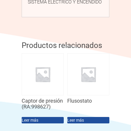
SISTEMA ELÉCTRICO Y ENCENDIDO
Productos relacionados
Captor de presión
Flusostato
(RA:998627)
Leer más
Leer más