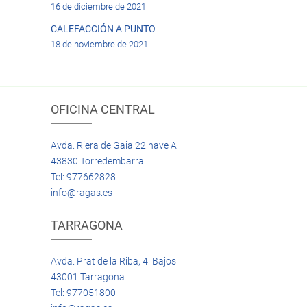
16 de diciembre de 2021
CALEFACCIÓN A PUNTO
18 de noviembre de 2021
OFICINA CENTRAL
Avda. Riera de Gaia 22 nave A
43830 Torredembarra
Tel: 977662828
info@ragas.es
TARRAGONA
Avda. Prat de la Riba, 4 Bajos
43001 Tarragona
Tel: 977051800