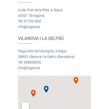
Avda. Prat de la Riba, 4 Bajos
43001 Tarragona
Tel: 977051800
info@ragas.es
VILANOVA I LA GELTRÚ
Plaça Miró de Montgrós, 6 Bajos
08800 Vilanova i la Geltrú (Barcelona)
Tel: 938828935
info@ragas.es