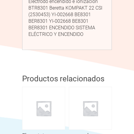
Electrodo encendido e ionización
BTR8301 Beretta KOMPAKT 22 CSI
(2530453) YI-002668 BE8301
BER8301 YI-002668 BE8301
BER8301 ENCENDIDO SISTEMA
ELÉCTRICO Y ENCENDIDO
Productos relacionados