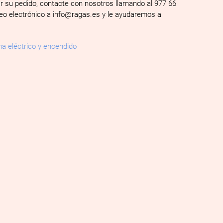
ar su pedido, contacte con nosotros llamando al 977 66
reo electrónico a info@ragas.es y le ayudaremos a
a eléctrico y encendido