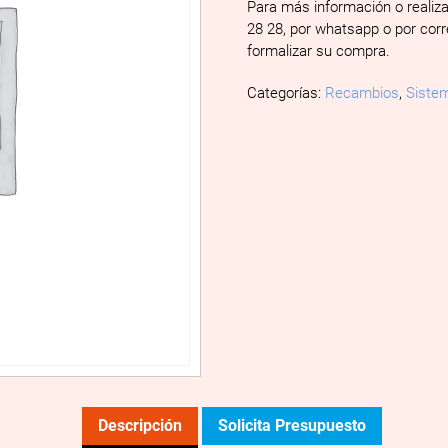
Para más información o realiz
28 28, por whatsapp o por cor
formalizar su compra.
Categorías:
Recambios
,
Sistem
Descripción
Solicita Presupuesto