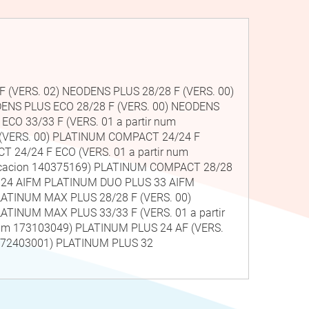
F (VERS. 02) NEODENS PLUS 28/28 F (VERS. 00)
DENS PLUS ECO 28/28 F (VERS. 00) NEODENS
CO 33/33 F (VERS. 01 a partir num
(VERS. 00) PLATINUM COMPACT 24/24 F
 24/24 F ECO (VERS. 01 a partir num
ricacion 140375169) PLATINUM COMPACT 28/28
S 24 AIFM PLATINUM DUO PLUS 33 AIFM
LATINUM MAX PLUS 28/28 F (VERS. 00)
ATINUM MAX PLUS 33/33 F (VERS. 01 a partir
num 173103049) PLATINUM PLUS 24 AF (VERS.
m 172403001) PLATINUM PLUS 32