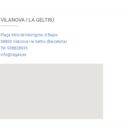
VILANOVA I LA GELTRÚ
Plaça Miró de Montgrós, 6 Bajos
08800 Vilanova i la Geltrú (Barcelona)
Tel: 938828935
info@ragas.es