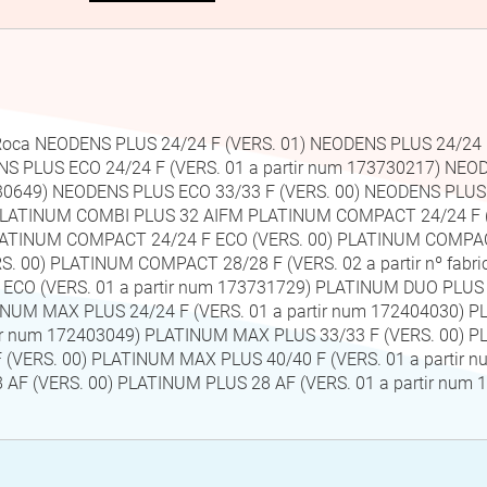
i Roca NEODENS PLUS 24/24 F (VERS. 01) NEODENS PLUS 24/24 
S PLUS ECO 24/24 F (VERS. 01 a partir num 173730217) NEO
830649) NEODENS PLUS ECO 33/33 F (VERS. 00) NEODENS PLUS E
LATINUM COMBI PLUS 32 AIFM PLATINUM COMPACT 24/24 F 
) PLATINUM COMPACT 24/24 F ECO (VERS. 00) PLATINUM COMPACT
 00) PLATINUM COMPACT 28/28 F (VERS. 02 a partir nº fab
 ECO (VERS. 01 a partir num 173731729) PLATINUM DUO PLU
NUM MAX PLUS 24/24 F (VERS. 01 a partir num 172404030) P
r num 172403049) PLATINUM MAX PLUS 33/33 F (VERS. 00) PL
VERS. 00) PLATINUM MAX PLUS 40/40 F (VERS. 01 a partir 
 AF (VERS. 00) PLATINUM PLUS 28 AF (VERS. 01 a partir nu