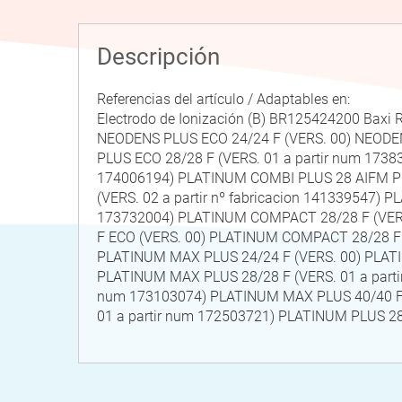
Descripción
Referencias del artículo / Adaptables en:
Electrodo de Ionización (B) BR125424200 Bax
NEODENS PLUS ECO 24/24 F (VERS. 00) NEODEN
PLUS ECO 28/28 F (VERS. 01 a partir num 173
174006194) PLATINUM COMBI PLUS 28 AIFM P
(VERS. 02 a partir nº fabricacion 141339547
173732004) PLATINUM COMPACT 28/28 F (VERS.
F ECO (VERS. 00) PLATINUM COMPACT 28/28 F
PLATINUM MAX PLUS 24/24 F (VERS. 00) PLATI
PLATINUM MAX PLUS 28/28 F (VERS. 01 a parti
num 173103074) PLATINUM MAX PLUS 40/40 F (
01 a partir num 172503721) PLATINUM PLUS 28