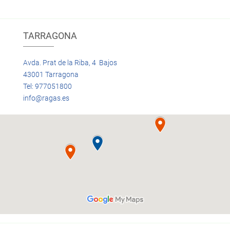
TARRAGONA
Avda. Prat de la Riba, 4 Bajos
43001 Tarragona
Tel: 977051800
info@ragas.es