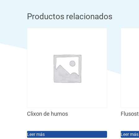
Productos relacionados
Clixon de humos
Flusos
Leer más
Leer más