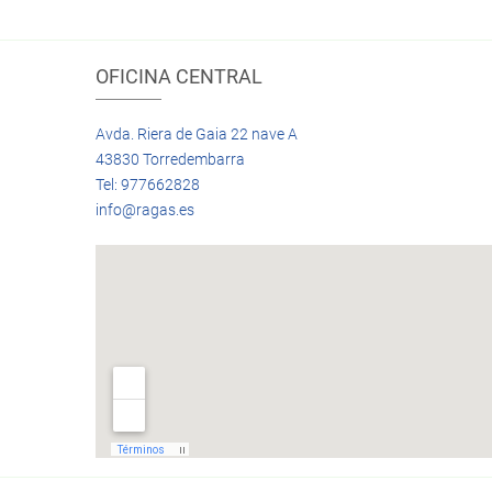
OFICINA CENTRAL
Avda. Riera de Gaia 22 nave A
43830 Torredembarra
Tel: 977662828
info@ragas.es